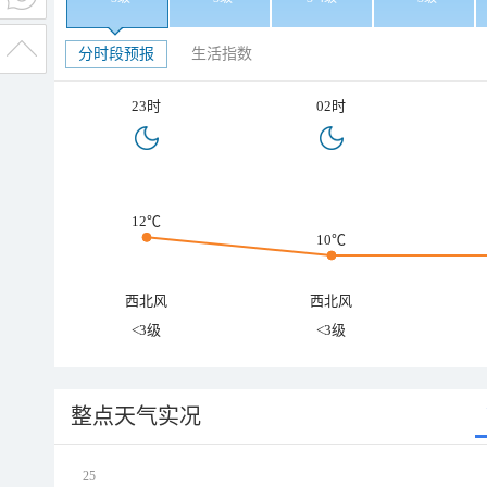
分时段预报
生活指数
23时
02时
12℃
10℃
西北风
西北风
<3级
<3级
整点天气实况
25