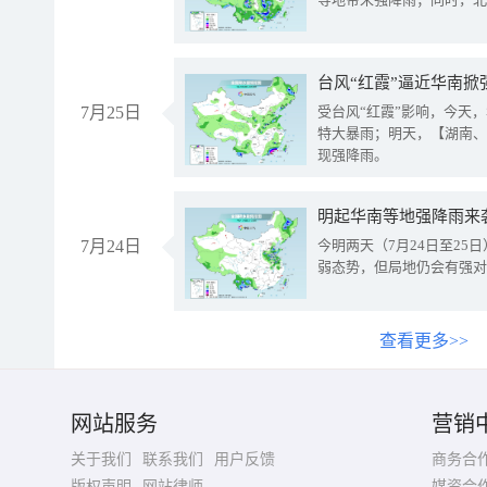
台风“红霞”逼近华南掀
7月25日
受台风“红霞”影响，今天
特大暴雨；明天，【湖南、
现强降雨。
明起华南等地强降雨来
7月24日
今明两天（7月24日至2
弱态势，但局地仍会有强对
查看更多>>
网站服务
营销
关于我们
联系我们
用户反馈
商务合
版权声明
网站律师
媒资合