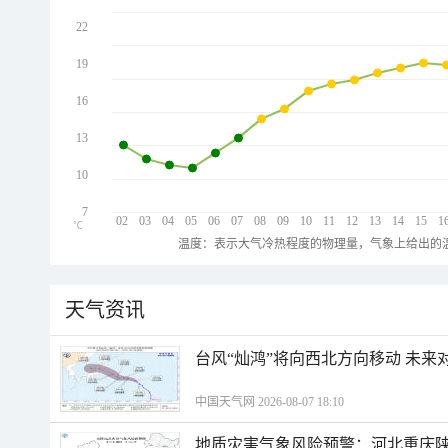
22
19
16
13
10
7
02
03
04
05
06
07
08
09
10
11
12
13
14
15
1
℃
温度：表示大气冷热程度的物理量，气象上给出的温
天气资讯
台风“灿鸿”将向西北方向移动 未来
中国天气网 2026-08-07 18:10
地质灾害气象风险预警：河北重庆