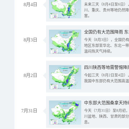
8月4日
未来三天（8月4日至6日
川、重庆、贵州等地仍然降
害。
全国仍有大范围降雨 
8月3日
今天（8月3日），全国仍
地区东部至华北、东北一带
温闷热天气持续。
8月2日
今起三天（8月2日至4日
我国中东部仍有大范围高温
中东部大范围桑拿天持
7月31日
今天（7月31日）至8月
川盆地、陕西、甘肃的部分
息。