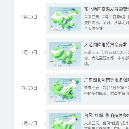
东北地区高温发展需警
7月30日
未来三天（7月30日至8
流性降水。同时，从华北到
全天候在线。
大范围降雨将贯穿南北
7月29日
未来三天（7月29日至3
抬、大陆高压东移，中东部
续。
广东湖北河南等地多强
7月28日
未来三天（7月28日至3
带仍多强降雨。本周中东部
台风“红霞”影响持续多
7月27日
未来三天，台风“红霞”或
等地带来强降雨；同时，北