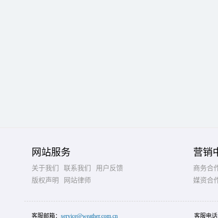
网站服务
营销
关于我们
联系我们
用户反馈
商务合
版权声明
网站律师
媒资合
客服邮箱：
service@weather.com.cn
客服电话