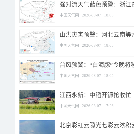
强对流天气蓝色预警：浙江东部
中国天气网
2026-08-07
18:05
山洪灾害预警：河北云南等7
中国天气网
2026-08-07
18:05
台风预警：“白海豚”今晚将移入
中国天气网
2026-08-07
18:05
江西永新：中稻开镰抢收忙
中国天气网
2026-08-07
17:26
北京彩虹云隙光七彩云浓积