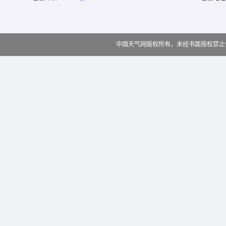
中国天气网版权所有，未经书面授权禁止使用 