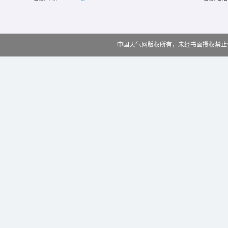
中国天气网版权所有，未经书面授权禁止使用 