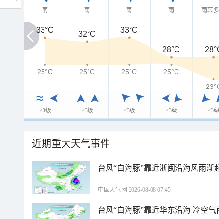
雨
雨
雨
雨
雨转
33°C
33°C
33°C
32°C
28°C
28°
25°C
25°C
25°C
25°C
25°C
23°
<3级
<3级
<3级
<3级
<3
近期重大天气事件
台风“白海豚”靠近浙闽沿海风雨渐
中国天气网 2026-08-08 07:45
台风“白海豚”靠近华东沿海 冷空