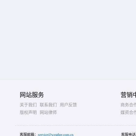
网站服务
营销
关于我们
联系我们
用户反馈
商务合
版权声明
网站律师
媒资合
客服邮箱：
service@weather.com.cn
客服电话