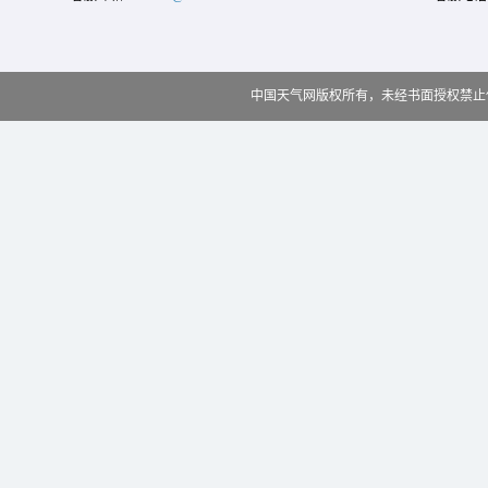
中国天气网版权所有，未经书面授权禁止使用 