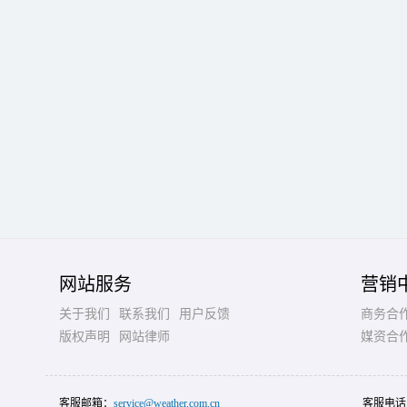
网站服务
营销
关于我们
联系我们
用户反馈
商务合
版权声明
网站律师
媒资合
客服邮箱：
service@weather.com.cn
客服电话