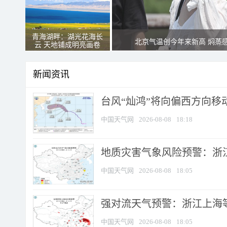
青海湖畔：湖光花海长
北京气温创今年来新高 焖蒸
云 天地铺成明亮画卷
新闻资讯
台风“灿鸿”将向偏西方向移
中国天气网
2026-08-08
18:18
地质灾害气象风险预警：浙
中国天气网
2026-08-08
18:05
强对流天气预警：浙江上海等4
中国天气网
2026-08-08
18:05