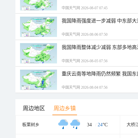
中国天气网 2026-08-07 07:45
我国降雨强度进一步减弱 中东部大
中国天气网 2026-08-06 07:50
我国降雨整体减少减弱 东部多地高
中国天气网 2026-08-05 07:56
重庆云南等地降雨仍然频繁 我国东
中国天气网 2026-08-04 07:56
周边地区
周边乡镇
34
/
24
°C
板栗树乡
大桥