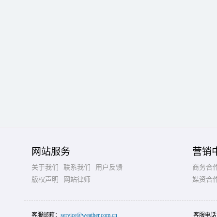
网站服务
营销
关于我们
联系我们
用户反馈
商务合
版权声明
网站律师
媒资合
客服邮箱：
service@weather.com.cn
客服电话