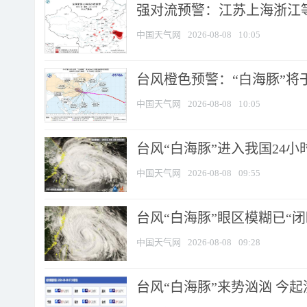
强对流预警：江苏上海浙江等地
中国天气网
2026-08-08
10:05
台风橙色预警：“白海豚”将于
中国天气网
2026-08-08
10:05
台风“白海豚”进入我国24小时
中国天气网
2026-08-08
09:55
台风“白海豚”眼区模糊已“闭
中国天气网
2026-08-08
09:28
台风“白海豚”来势汹汹 今起