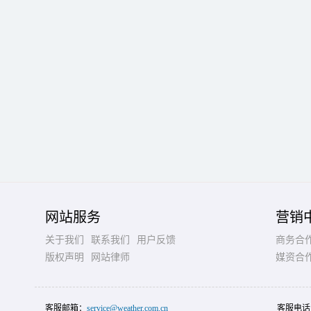
网站服务
营销
关于我们
联系我们
用户反馈
商务合
版权声明
网站律师
媒资合
客服邮箱：
service@weather.com.cn
客服电话