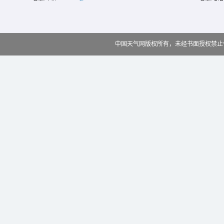
中国天气网版权所有，未经书面授权禁止使用 