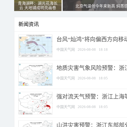
青海湖畔：湖光花海长
北京气温创今年来新高 焖蒸
云 天地铺成明亮画卷
新闻资讯
台风“灿鸿”将向偏西方向移
中国天气网
2026-08-08
18:18
地质灾害气象风险预警：浙
中国天气网
2026-08-08
18:05
强对流天气预警：浙江上海等4
中国天气网
2026-08-08
18:05
山洪灾害预警：浙江东部部