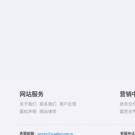
网站服务
营销
关于我们
联系我们
用户反馈
商务合
版权声明
网站律师
媒资合
客服邮箱：
service@weather.com.cn
客服电话