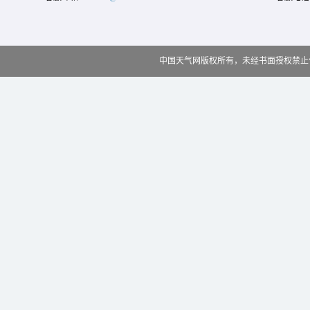
中国天气网版权所有，未经书面授权禁止使用 