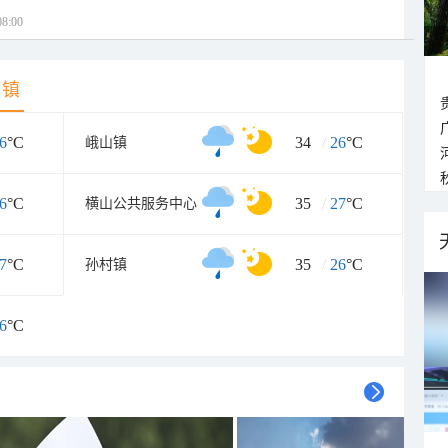
8:00
乡镇
6
°C
34
/
26
°C
峨山镇
6
°C
35
/
27
°C
横山公共服务中心
7
°C
35
/
26
°C
孙村镇
6
°C