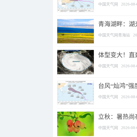
中国天气网
2026-08-
青海湖畔：湖
中国天气网青海站
20
体型变大！直奔
中国天气网
2026-08-
台风“灿鸿”
中国天气网
2026-08-
立秋：暑热尚
中国天气网
2026-08-