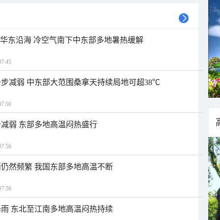
近华东沿海 冷空气南下中东部多地暑热缓解
7:45
步减弱 中东部大范围桑拿天持续局地可超38℃
7:50
减弱 东部多地高温闷热盛行
7:56
仍然频繁 我国东部多地高温不断
7:56
雨 东北至江南多地高温闷热持续