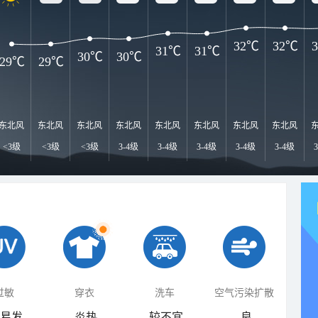
32℃
32℃
31℃
31℃
30℃
30℃
29℃
29℃
东北风
东北风
东北风
东北风
东北风
东北风
东北风
东北风
<3级
<3级
<3级
3-4级
3-4级
3-4级
3-4级
3-4级
过敏
穿衣
洗车
空气污染扩散
易发
炎热
较不宜
良