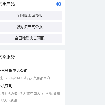
气象产品
全国降水量预报
强对流天气公报
全国地质灾害预报
气象服务
天气预报电话查询
打12121或96121进行天气预报查询
手机查询
随时随地通过手机登录中国天气WAP版查看
各地天气资讯