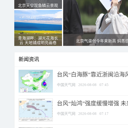
北京天空现鱼鳞云景观
青海湖畔：湖光花海长
北京气温创今年来新高 焖蒸
云 天地铺成明亮画卷
新闻资讯
台风“白海豚”靠近浙闽沿海风
中国天气网
2026-08-08
07:45
台风“灿鸿”强度缓慢增强 
中国天气网
2026-08-08
07:17