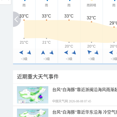
雨
雨
雨
雨转晴
雨
33°C
33°C
33°C
33°C
32°C
29°
21°C
21°C
21°C
20°C
20°C
20°
<3级
<3级
<3级
<3级
<3
近期重大天气事件
台风“白海豚”靠近浙闽沿海风雨渐
中国天气网 2026-08-08 07:45
台风“白海豚”靠近华东沿海 冷空