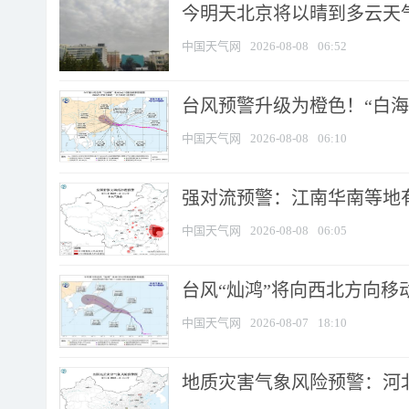
今明天北京将以晴到多云天气为
中国天气网
2026-08-08
06:52
台风预警升级为橙色！“白海豚
中国天气网
2026-08-08
06:10
强对流预警：江南华南等地有
中国天气网
2026-08-08
06:05
台风“灿鸿”将向西北方向移
中国天气网
2026-08-07
18:10
地质灾害气象风险预警：河北