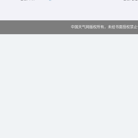
中国天气网版权所有，未经书面授权禁止使用 