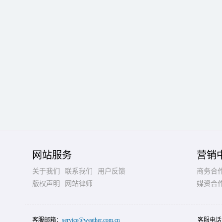
网站服务
营销
关于我们
联系我们
用户反馈
商务合
版权声明
网站律师
媒资合
客服邮箱：
service@weather.com.cn
客服电话