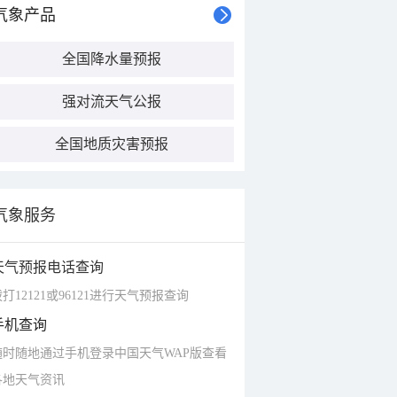
气象产品
全国降水量预报
强对流天气公报
全国地质灾害预报
气象服务
天气预报电话查询
打12121或96121进行天气预报查询
手机查询
随时随地通过手机登录中国天气WAP版查看
各地天气资讯