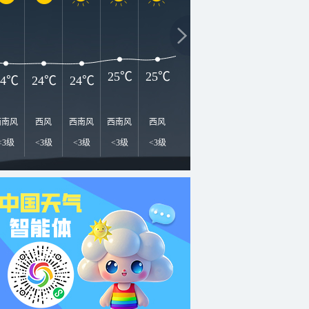
3
31℃
29℃
27℃
25℃
25℃
24℃
24℃
24℃
西南风
西风
西南风
西南风
西风
西南风
东南风
东北风
南
<3级
<3级
<3级
<3级
<3级
<3级
<3级
<3级
<