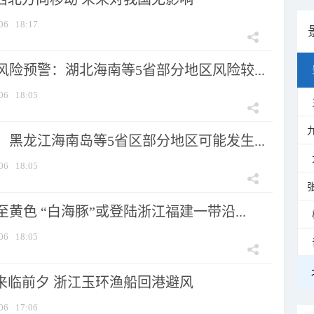
06
18:17
险预警：湖北海南等5省部分地区风险较...
06
18:05
黑龙江海南岛等5省区部分地区可能发生...
06
18:05
黄色 “白海豚”或登陆浙江福建一带沿...
06
18:05
”来临前夕 浙江玉环渔船回港避风
06
17:06