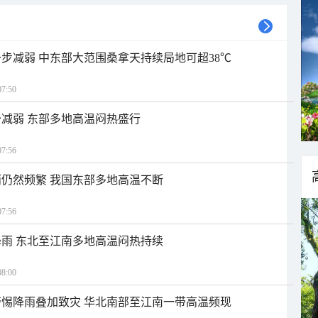
步减弱 中东部大范围桑拿天持续局地可超38℃
7:50
减弱 东部多地高温闷热盛行
7:56
仍然频繁 我国东部多地高温不断
7:56
雨 东北至江南多地高温闷热持续
8:00
惕降雨叠加致灾 华北南部至江南一带高温频现