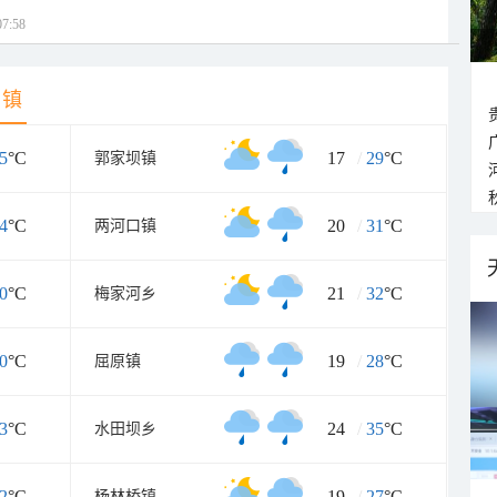
7:58
乡镇
5
°C
17
/
29
°C
郭家坝镇
4
°C
20
/
31
°C
两河口镇
0
°C
21
/
32
°C
梅家河乡
0
°C
19
/
28
°C
屈原镇
3
°C
24
/
35
°C
水田坝乡
2
°C
19
/
27
°C
杨林桥镇