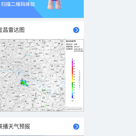
宜昌雷达图
联播天气预报