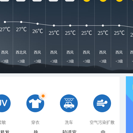
27℃
27℃
26℃
25℃
25℃
25℃
25℃
25℃
西风
西北风
西风
西风
西风
西风
西风
西风
<3级
<3级
<3级
<3级
<3级
<3级
<3级
<3级
过敏
穿衣
洗车
空气污染扩散
易发
热
较适宜
中