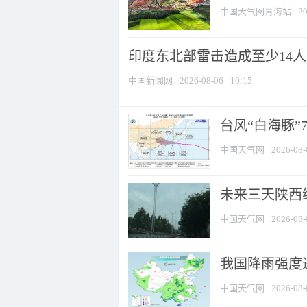
中国天气网青海站
20
印度东北部雷击造成至少14
中国新闻网
2026-08-06
10:15
台风“白海豚”
中国天气网
2026-08-
未来三天陕西维
中国天气网
2026-08-
我国降雨强度进
中国天气网
2026-08-