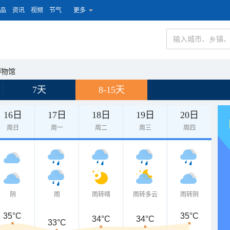
品
资讯
视频
节气
更多
博物馆
7天
8-15天
16日
17日
18日
19日
20日
周日
周一
周二
周三
周四
阴
雨
雨转晴
雨转多云
雨转阴
35°C
35°C
34°C
34°C
33°C