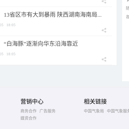
13省区市有大到暴雨 陕西湖南海南局...
05
18:05
：“白海豚”逐渐向华东沿海靠近
05
18:05
营销中心
相关链接
商务合作
广告服务
中国气象局
中国气象服
媒资合作