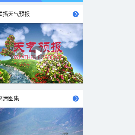
联播天气预报
高清图集