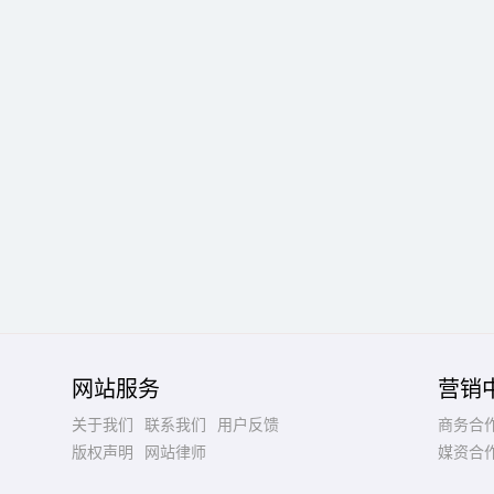
网站服务
营销
关于我们
联系我们
用户反馈
商务合
版权声明
网站律师
媒资合