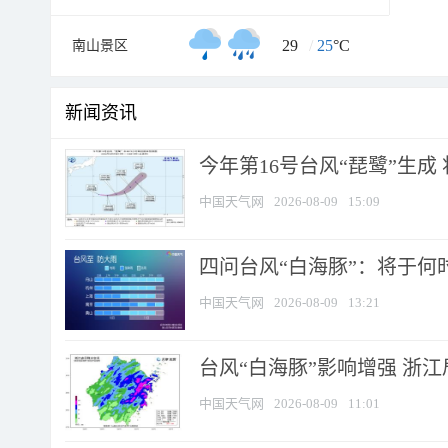
29
/
25
°C
南山景区
新闻资讯
今年第16号台风“琵鹭”生成 
中国天气网
2026-08-09
15:09
四问台风“白海豚”：将于何时
中国天气网
2026-08-09
13:21
台风“白海豚”影响增强 浙江
中国天气网
2026-08-09
11:01