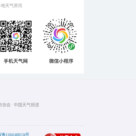
各地天气资讯
务协会
中国天气频道
11041400134号