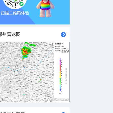
郑州雷达图