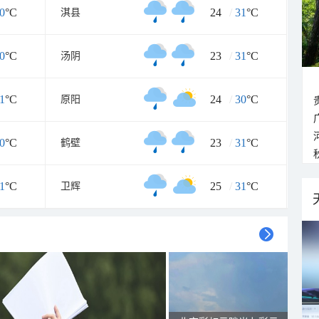
0
°C
24
/
31
°C
淇县
0
°C
23
/
31
°C
汤阴
1
°C
24
/
30
°C
原阳
0
°C
23
/
31
°C
鹤壁
1
°C
25
/
31
°C
卫辉