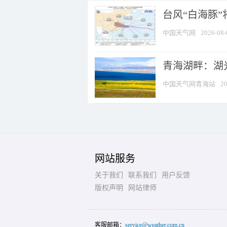
台风“白海豚
中国天气网
2026-08-
青海湖畔：湖
中国天气网青海站
20
网站服务
关于我们
联系我们
用户反馈
版权声明
网站律师
客服邮箱：
service@weather.com.cn