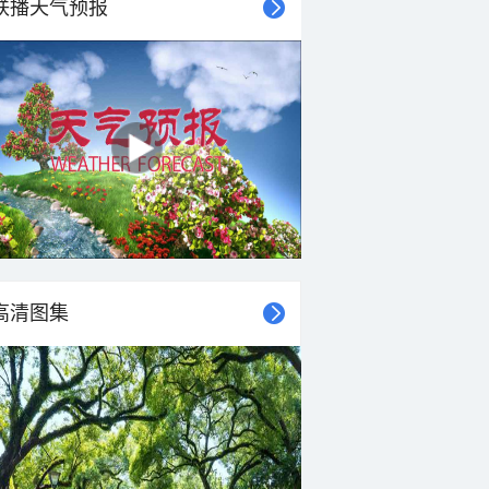
联播天气预报
高清图集