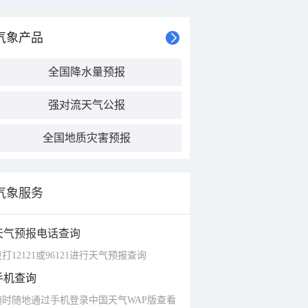
气象产品
全国降水量预报
强对流天气公报
全国地质灾害预报
气象服务
天气预报电话查询
打12121或96121进行天气预报查询
手机查询
随时随地通过手机登录中国天气WAP版查看