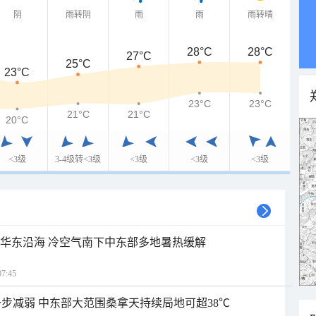
阴
雨转阴
雨
雨
雨转晴
28°C
28°C
27°C
25°C
23°C
23°C
23°C
21°C
21°C
20°C
<3级
3-4级转<3级
<3级
<3级
<3级
近华东沿海 冷空气南下中东部多地暑热缓解
7:45
步减弱 中东部大范围桑拿天持续局地可超38℃