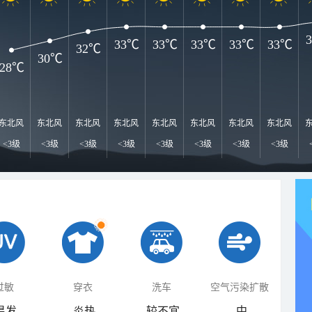
33℃
33℃
33℃
33℃
33℃
32℃
30℃
28℃
东北风
东北风
东北风
东北风
东北风
东北风
东北风
东北风
<3级
<3级
<3级
<3级
<3级
<3级
<3级
<3级
过敏
穿衣
洗车
空气污染扩散
易发
炎热
较不宜
中