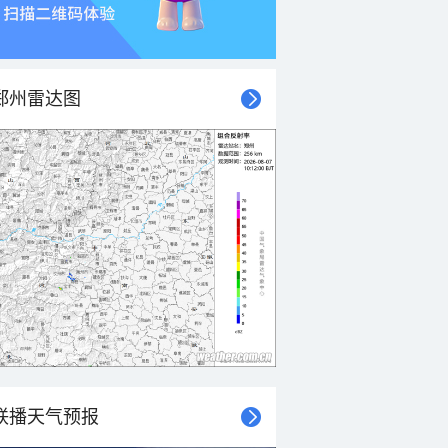
郑州雷达图
联播天气预报