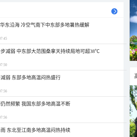
近华东沿海 冷空气南下中东部多地暑热缓解
7:45
步减弱 中东部大范围桑拿天持续局地可超38℃
7:50
减弱 东部多地高温闷热盛行
7:56
仍然频繁 我国东部多地高温不断
7:56
雨 东北至江南多地高温闷热持续