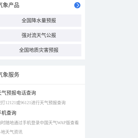
气象产品
全国降水量预报
强对流天气公报
全国地质灾害预报
气象服务
天气预报电话查询
打12121或96121进行天气预报查询
手机查询
随时随地通过手机登录中国天气WAP版查看
各地天气资讯