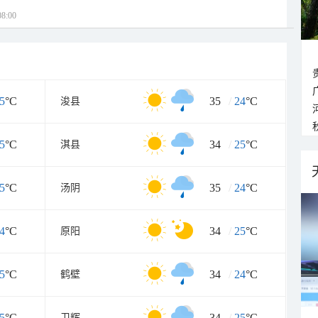
8:00
5
°C
35
/
24
°C
浚县
5
°C
34
/
25
°C
淇县
5
°C
35
/
24
°C
汤阴
4
°C
34
/
25
°C
原阳
5
°C
34
/
24
°C
鹤壁
5
°C
34
/
25
°C
卫辉