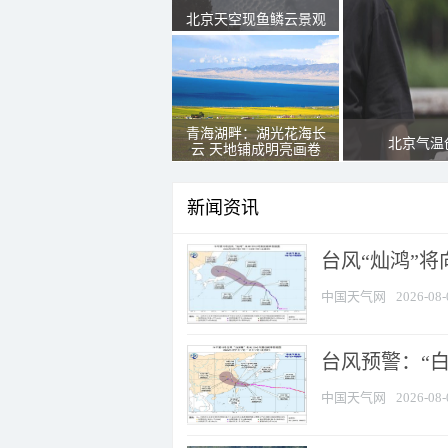
北京天空现鱼鳞云景观
青海湖畔：湖光花海长
北京气温
云 天地铺成明亮画卷
新闻资讯
台风“灿鸿”
中国天气网
2026-08-
台风预警：“白
中国天气网
2026-08-