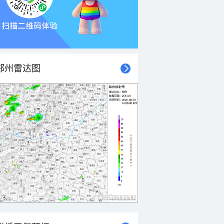
郑州雷达图