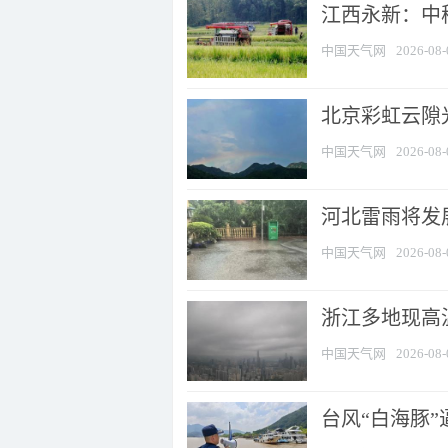
江西永新：中
中国天气网
2026-08-
北京彩虹云隙
中国天气网
2026-08-
河北雷雨将发展
中国天气网
2026-08-
浙江多地现高温
中国天气网
2026-08-
台风“白海豚