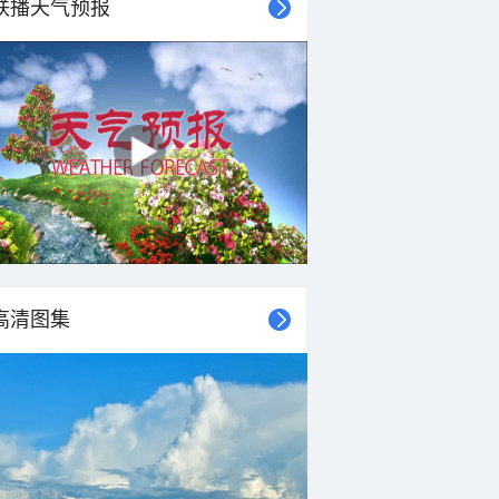
联播天气预报
高清图集