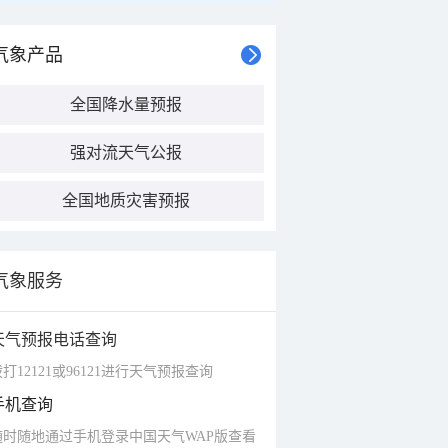
气象产品
全国降水量预报
强对流天气公报
全国地质灾害预报
气象服务
天气预报电话查询
打12121或96121进行天气预报查询
手机查询
随时随地通过手机登录中国天气WAP版查看