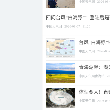
中国天气网
2026-08-
四问台风“白海豚”：登陆后是否
中国天气网
2026-08-07
11:20
台风“白海豚
中国天气网
2026-08-
青海湖畔：湖
中国天气网青海站
20
体型变大！直奔
中国天气网
2026-08-