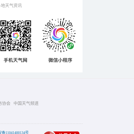
各地天气资讯
务协会
中国天气频道
11041400134号