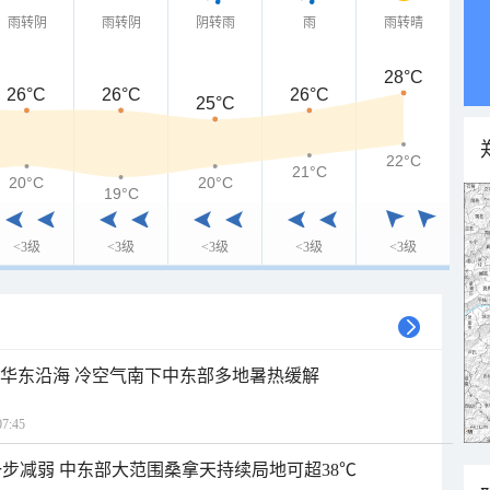
雨转阴
雨转阴
阴转雨
雨
雨转晴
28°C
26°C
26°C
26°C
25°C
22°C
21°C
20°C
20°C
19°C
<3级
<3级
<3级
<3级
<3级
近华东沿海 冷空气南下中东部多地暑热缓解
7:45
步减弱 中东部大范围桑拿天持续局地可超38℃