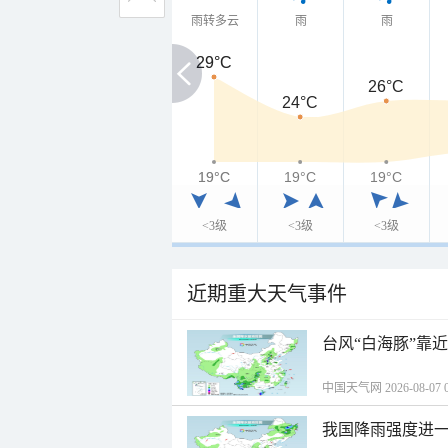
雨转多云
雨
雨
29°C
29°C
26°C
24°C
19°C
19°C
19°C
19°C
<3级
<3级
<3级
近期重大天气事件
台风“白海豚”靠
中国天气网 2026-08-07 0
我国降雨强度进一