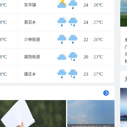
8
°C
24
/
28
°C
东华镇
8
°C
24
/
27
°C
君召乡
8
°C
22
/
26
°C
少林街道
8
°C
20
/
23
°C
嵩阳街道
8
°C
23
/
27
°C
唐庄乡