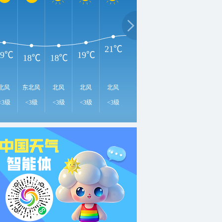
2
26℃
25℃
22℃
21℃
19℃
19℃
18℃
18℃
北风
东北风
北风
北风
北风
北风
东北风
东北风
东
<3级
<3级
<3级
<3级
<3级
<3级
<3级
<3级
<