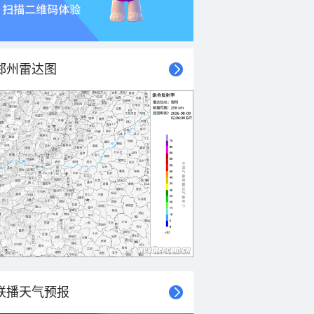
郑州雷达图
联播天气预报