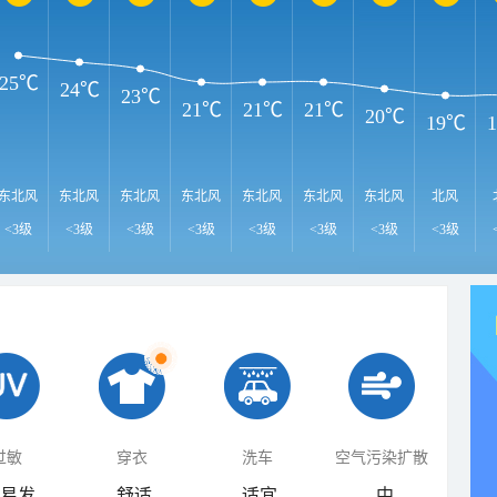
25℃
24℃
23℃
21℃
21℃
21℃
20℃
19℃
东北风
东北风
东北风
东北风
东北风
东北风
东北风
北风
<3级
<3级
<3级
<3级
<3级
<3级
<3级
<3级
过敏
穿衣
洗车
空气污染扩散
易发
舒适
适宜
中