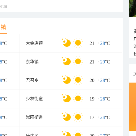
7:56
乡镇
8
°C
21
/
28
°C
大金店镇
8
°C
21
/
29
°C
东华镇
8
°C
20
/
28
°C
君召乡
8
°C
19
/
26
°C
少林街道
8
°C
17
/
24
°C
嵩阳街道
8
°C
20
/
27
°C
唐庄乡