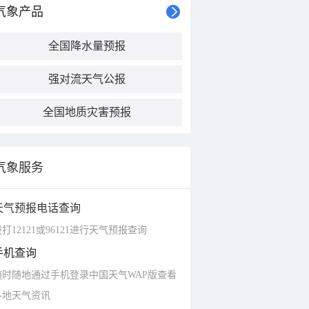
气象产品
全国降水量预报
强对流天气公报
全国地质灾害预报
气象服务
天气预报电话查询
打12121或96121进行天气预报查询
手机查询
随时随地通过手机登录中国天气WAP版查看
各地天气资讯