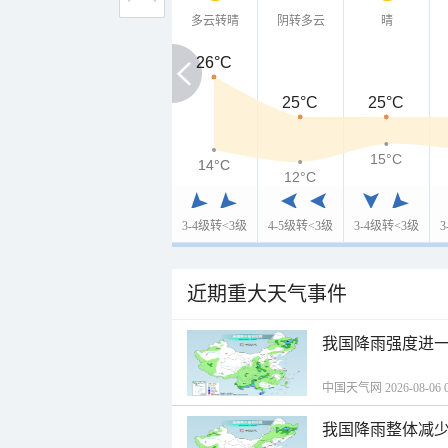
多云转晴
阴转多云
晴
26°C
26°C
25°C
25°C
15°C
14°C
14°C
12°C
3-4级转<3级
4-5级转<3级
3-4级转<3级
近期重大天气事件
我国降雨强度进一
中国天气网 2026-08-06 0
我国降雨整体减少