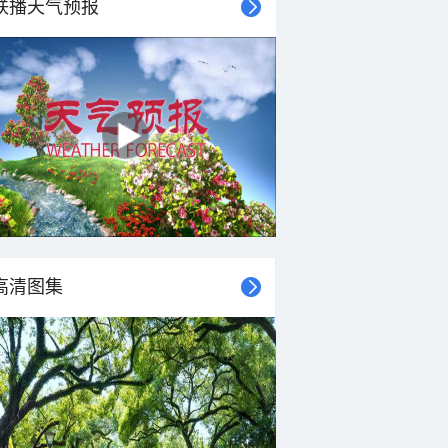
联播天气预报
高清图集