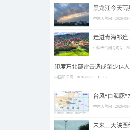
黑龙江今天雨势
中国天气网
2026-08-
走进青海祁连
中国天气网青海站
20
印度东北部雷击造成至少14
中国新闻网
2026-08-06
10:15
台风“白海豚”
中国天气网
2026-08-
未来三天陕西维