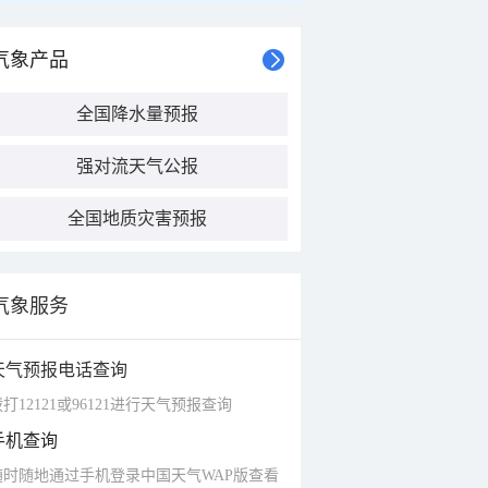
气象产品
全国降水量预报
强对流天气公报
全国地质灾害预报
气象服务
天气预报电话查询
打12121或96121进行天气预报查询
手机查询
随时随地通过手机登录中国天气WAP版查看