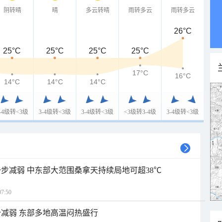
阴转晴
晴
多云转晴
雨转多云
雨转多云
26°C
25°C
25°C
25°C
25°C
17°C
16°C
14°C
14°C
14°C
3-4级转<3级
3-4级转<3级
3-4级转<3级
<3级转3-4级
3-4级转<3级
步减弱 中东部大范围桑拿天持续局地可超38℃
7:50
减弱 东部多地高温闷热盛行