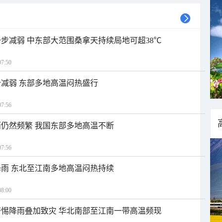
步减弱 中东部大范围桑拿天持续局地可超38℃
7:50
减弱 东部多地高温闷热盛行
7:56
仍然频繁 我国东部多地高温不断
7:56
雨 东北至江南多地高温闷热持续
8:00
惕降雨叠加致灾 华北南部至江南一带高温频现