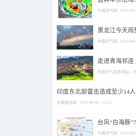
中国天气网
2026-08-
黑龙江今天雨势
中国天气网
2026-08-
走进青海祁连
中国天气网青海站
20
印度东北部雷击造成至少14
中国新闻网
2026-08-06
10:15
台风“白海豚”
中国天气网
2026-08-