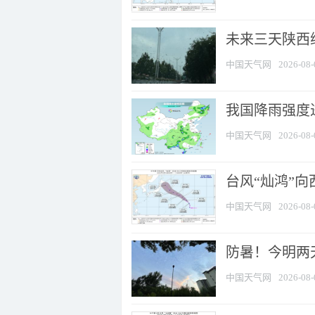
未来三天陕西维
中国天气网
2026-08-
我国降雨强度进
中国天气网
2026-08-
台风“灿鸿”
中国天气网
2026-08-
防暑！今明两
中国天气网
2026-08-