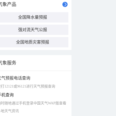
气象产品
全国降水量预报
强对流天气公报
全国地质灾害预报
气象服务
天气预报电话查询
打12121或96121进行天气预报查询
手机查询
随时随地通过手机登录中国天气WAP版查看
各地天气资讯