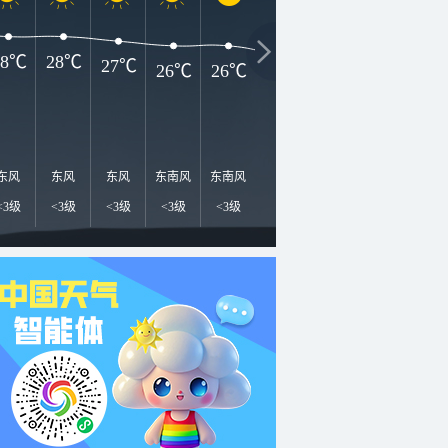
28℃
28℃
27℃
26℃
26℃
24℃
23℃
22℃
2
东风
东风
东风
东南风
东南风
东风
东风
东北风
东
<3级
<3级
<3级
<3级
<3级
<3级
<3级
<3级
<