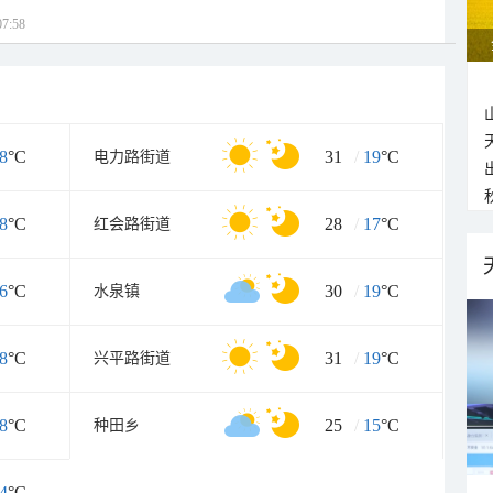
7:58
8
°C
31
/
19
°C
电力路街道
8
°C
28
/
17
°C
红会路街道
6
°C
30
/
19
°C
水泉镇
8
°C
31
/
19
°C
兴平路街道
8
°C
25
/
15
°C
种田乡
4
°C