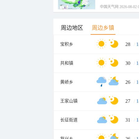
中国天气网 2026-08-02 0
周边地区
周边乡镇
28
/
1
宝积乡
30
/
1
共和镇
26
/
1
黄峤乡
27
/
1
王家山镇
31
/
1
长征街道
26
/
1
复兴乡