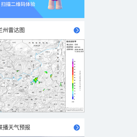
兰州雷达图
联播天气预报