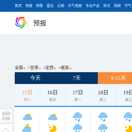
首页
预报
预警
雷达
云图
天气地图
专业产品
资讯
视频
节气
预报
全国
>
甘肃
>
定西
>
岷县
今天
7天
8-15天
15日
16日
17日
18日
19
周六
周日
周一
周二
周