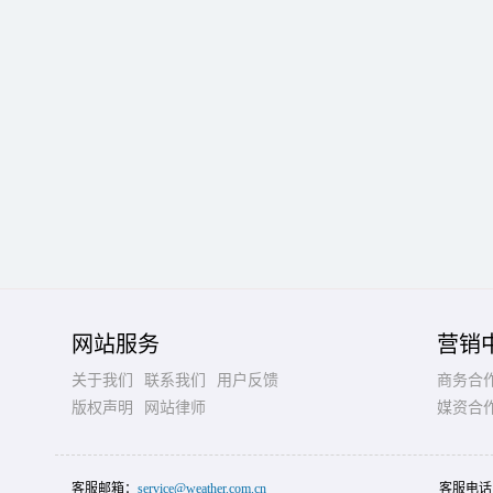
网站服务
营销
关于我们
联系我们
用户反馈
商务合
版权声明
网站律师
媒资合
客服邮箱：
service@weather.com.cn
客服电话