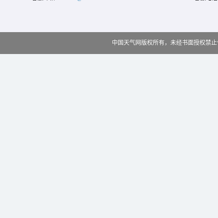
中国天气网版权所有，未经书面授权禁止使用 