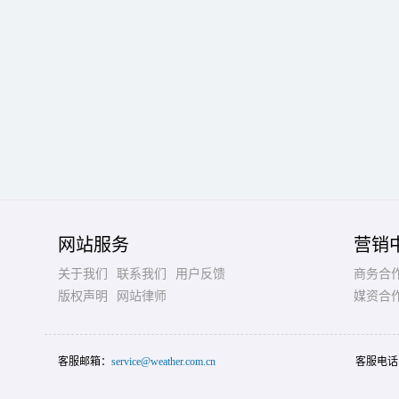
网站服务
营销
关于我们
联系我们
用户反馈
商务合
版权声明
网站律师
媒资合
客服邮箱：
service@weather.com.cn
客服电话