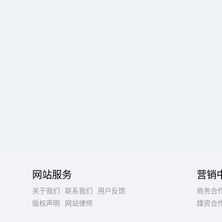
网站服务
营销
关于我们
联系我们
用户反馈
商务合
版权声明
网站律师
媒资合