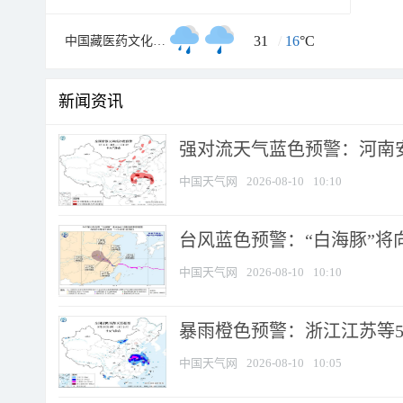
31
/
16
°C
中国藏医药文化博物馆
新闻资讯
强对流天气蓝色预警：河南安徽
中国天气网
2026-08-10
10:10
台风蓝色预警：“白海豚”将向
中国天气网
2026-08-10
10:10
暴雨橙色预警：浙江江苏等5省
中国天气网
2026-08-10
10:05