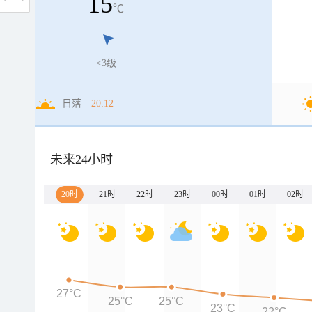
15
℃
<3级
日落
20:12
未来24小时
20时
21时
22时
23时
00时
01时
02时
27°C
25°C
25°C
23°C
22°C