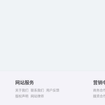
网站服务
营销
关于我们
联系我们
用户反馈
商务合
版权声明
网站律师
媒资合