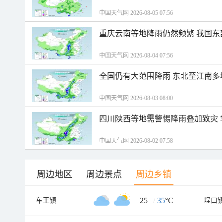
中国天气网 2026-08-05 07:56
重庆云南等地降雨仍然频繁 我国东
中国天气网 2026-08-04 07:56
全国仍有大范围降雨 东北至江南多
中国天气网 2026-08-03 08:00
四川陕西等地需警惕降雨叠加致灾
中国天气网 2026-08-02 07:58
周边地区
周边景点
周边乡镇
25
/
35
°C
车王镇
埕口