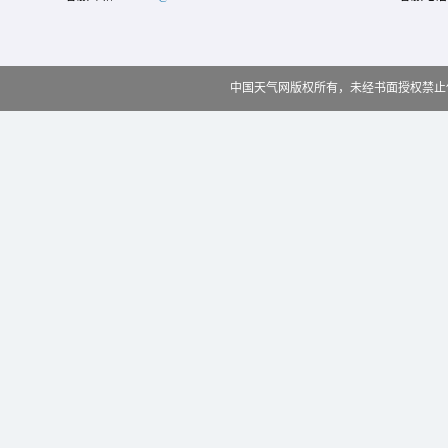
中国天气网版权所有，未经书面授权禁止使用 