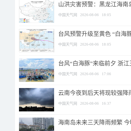
山洪灾害预警：黑龙江海南岛
中国天气网
2026-08-06
18:05
台风预警升级至黄色 “白海豚
中国天气网
2026-08-06
18:05
台风“白海豚”来临前夕 浙
中国天气网
2026-08-06
17:06
云南今夜到后天将现较强降雨
中国天气网
2026-08-06
16:37
海南岛未来三天降雨频繁 