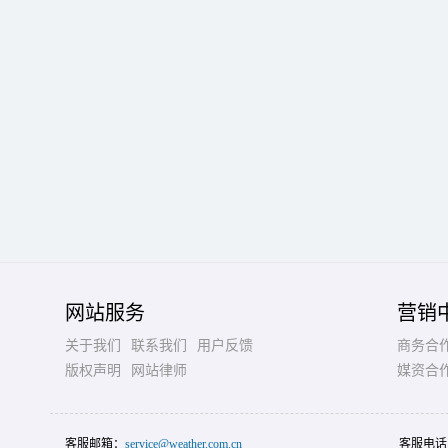
网站服务
营销
关于我们
联系我们
用户反馈
商务合
版权声明
网站律师
媒资合
客服邮箱：
service@weather.com.cn
客服电话