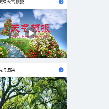
联播天气预报
高清图集