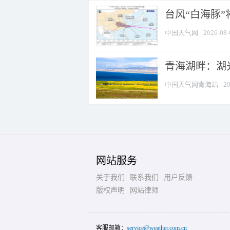
台风“白海豚
中国天气网
2026-08-
青海湖畔：湖
中国天气网青海站
20
网站服务
关于我们
联系我们
用户反馈
版权声明
网站律师
客服邮箱：
service@weather.com.cn