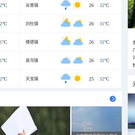
2
°C
26
/
32
°C
谷里镇
2
°C
26
/
31
°C
刘杜镇
1
°C
26
/
31
°C
楼德镇
1
°C
26
/
31
°C
泉沟镇
2
°C
25
/
32
°C
天宝镇