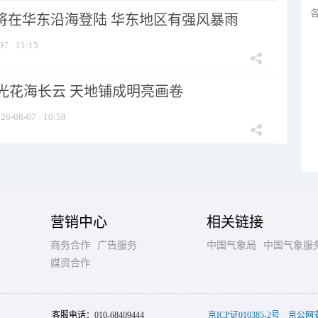
”将在华东沿海登陆 华东地区有强风暴雨
07
11:15
光花海长云 天地铺成明亮画卷
26-08-07
10:58
营销中心
相关链接
商务合作
广告服务
中国气象局
中国气象服
媒资合作
客服电话：
010-68409444
京ICP证010385-2号
京公网安备