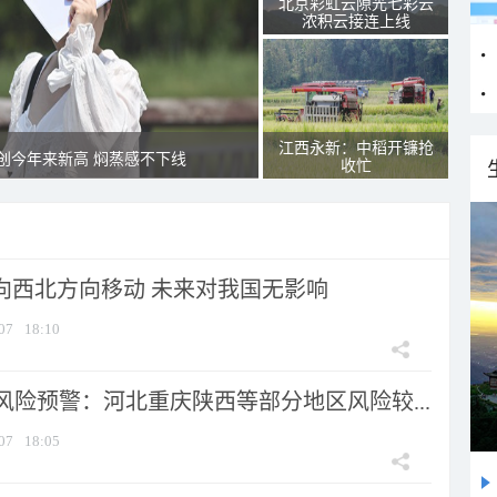
北京彩虹云隙光七彩云
浓积云接连上线
江西永新：中稻开镰抢
创今年来新高 焖蒸感不下线
收忙
将向西北方向移动 未来对我国无影响
07
18:10
风险预警：河北重庆陕西等部分地区风险较...
07
18:05