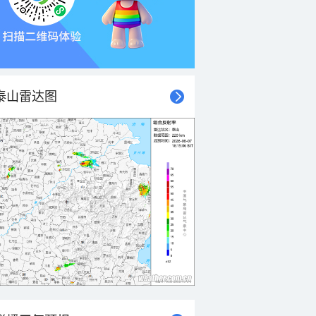
泰山雷达图