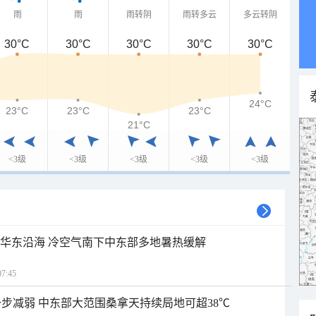
雨
雨
雨转阴
雨转多云
多云转阴
30°C
30°C
30°C
30°C
30°C
24°C
23°C
23°C
23°C
21°C
<3级
<3级
<3级
<3级
<3级
近华东沿海 冷空气南下中东部多地暑热缓解
7:45
步减弱 中东部大范围桑拿天持续局地可超38℃