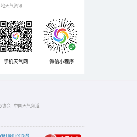
各地天气资讯
务协会
中国天气频道
11041400134号