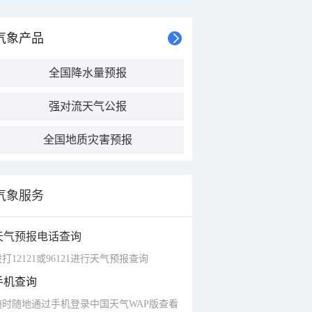
气象产品
全国降水量预报
强对流天气公报
全国地质灾害预报
气象服务
天气预报电话查询
打12121或96121进行天气预报查询
手机查询
随时随地通过手机登录中国天气WAP版查看