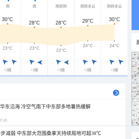
雨
雨
雨转阴
雨转多云
阴转多云
30°C
30°C
29°C
28°C
28°C
24°C
24°C
23°C
23°C
22°C
<3级
<3级
<3级
<3级
<3级
近华东沿海 冷空气南下中东部多地暑热缓解
7:45
步减弱 中东部大范围桑拿天持续局地可超38℃