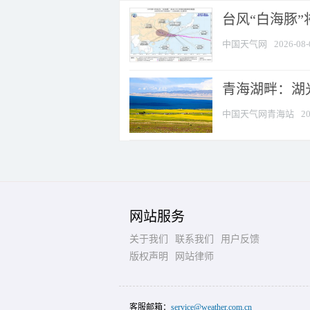
台风“白海豚
中国天气网
2026-08-
青海湖畔：湖
中国天气网青海站
20
网站服务
关于我们
联系我们
用户反馈
版权声明
网站律师
客服邮箱：
service@weather.com.cn