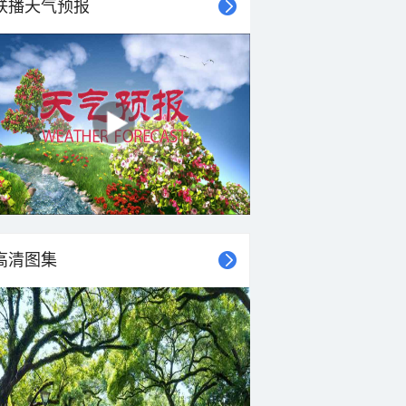
联播天气预报
高清图集