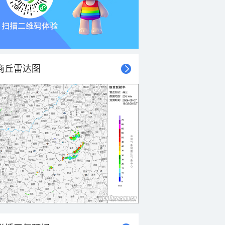
商丘雷达图