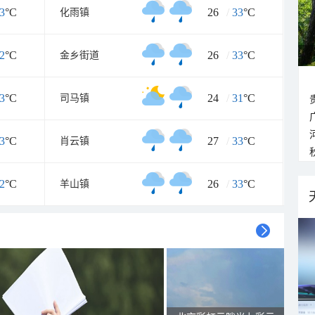
3
°C
26
/
33
°C
化雨镇
2
°C
26
/
33
°C
金乡街道
3
°C
24
/
31
°C
司马镇
3
°C
27
/
33
°C
肖云镇
2
°C
26
/
33
°C
羊山镇