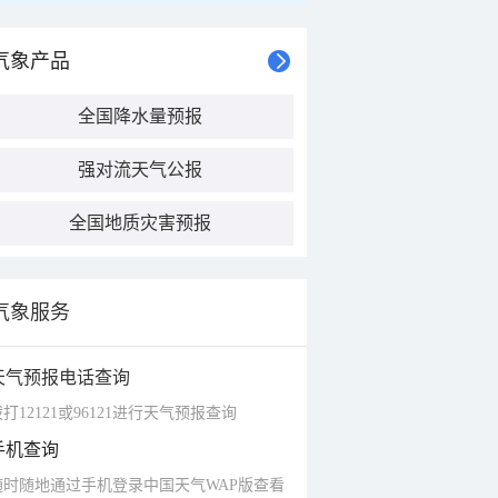
气象产品
全国降水量预报
强对流天气公报
全国地质灾害预报
气象服务
天气预报电话查询
打12121或96121进行天气预报查询
手机查询
随时随地通过手机登录中国天气WAP版查看