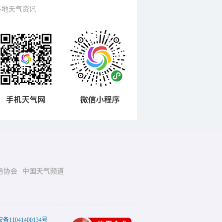
各地天气资讯
务协会
中国天气频道
11041400134号