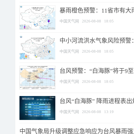
暴雨橙色预警：11省市有大雨
中国天气网
2026-08-08
18:05
中小河流洪水气象风险预警：
中国天气网
2026-08-08
18:05
台风预警：“白海豚”将于9至1
中国天气网
2026-08-08
18:05
台风“白海豚” 降雨进程表出炉
中国天气网
2026-08-08
13:19
中国气象局升级调整应急响应为台风暴雨强