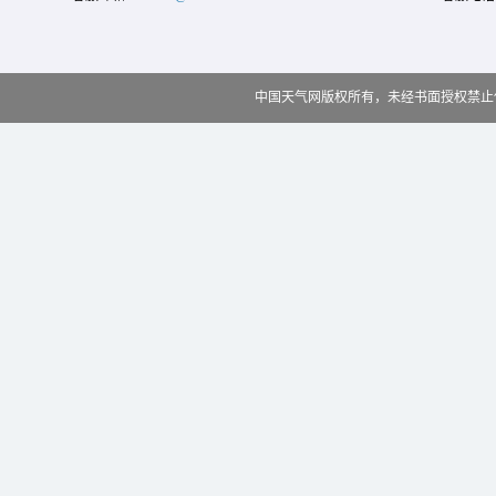
中国天气网版权所有，未经书面授权禁止使用 