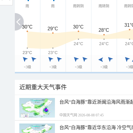
雨
雨
雨转阴
雨转阴
雨转
31°
30°C
30°C
30°C
29°C
28°C
24°C
24°C
24°
23°C
23°C
23°C
<3级
<3级
<3级
<3级
<3
近期重大天气事件
台风“白海豚”靠近浙闽沿海风雨渐
中国天气网 2026-08-08 07:45
台风“白海豚”靠近华东沿海 冷空