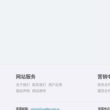
网站服务
营销
关于我们
联系我们
用户反馈
商务合
版权声明
网站律师
媒资合
客服邮箱：
service@weather.com.cn
客服电话