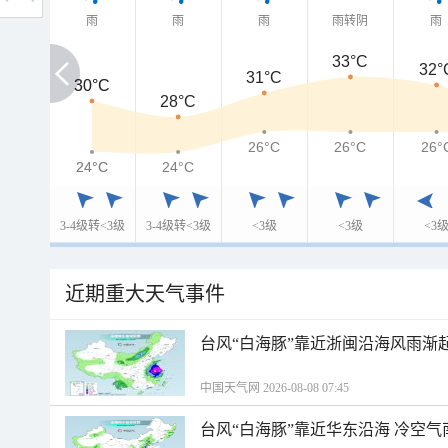
雨
雨
雨
雨转阴
雨
33°C
32°
31°C
30°C
30°C
28°C
26°C
26°C
26°
24°C
24°C
24°C
3-4级转<3级
3-4级转<3级
<3级
<3级
<3
近期重大天气事件
台风“白海豚”靠近浙闽沿海风雨渐
中国天气网 2026-08-08 07:45
台风“白海豚”靠近华东沿海 冷空