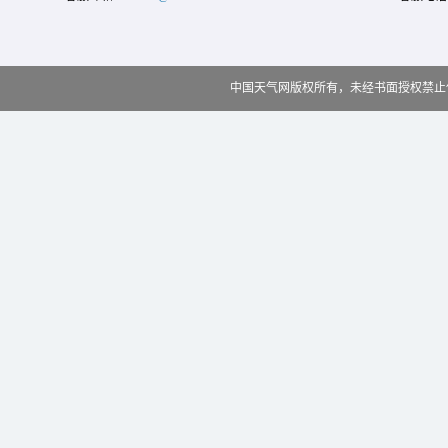
中国天气网版权所有，未经书面授权禁止使用 