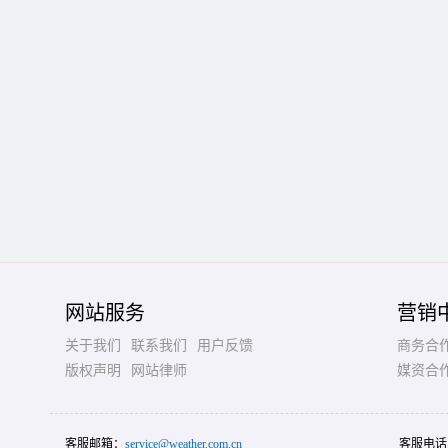
网站服务
营销
关于我们
联系我们
用户反馈
商务合
版权声明
网站律师
媒资合
客服邮箱：
service@weather.com.cn
客服电话