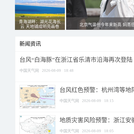
青海湖畔：湖光花海长
北京气温创今年来新高 焖蒸
云 天地铺成明亮画卷
新闻资讯
台风“白海豚”在浙江省乐清市沿海再次登陆
中国天气网
2026-08-09
18:48
​台风红色预警：杭州湾等地阵
中国天气网
2026-08-09
18:15
地质灾害风险预警：浙江安徽
中国天气网
2026-08-09
18:05