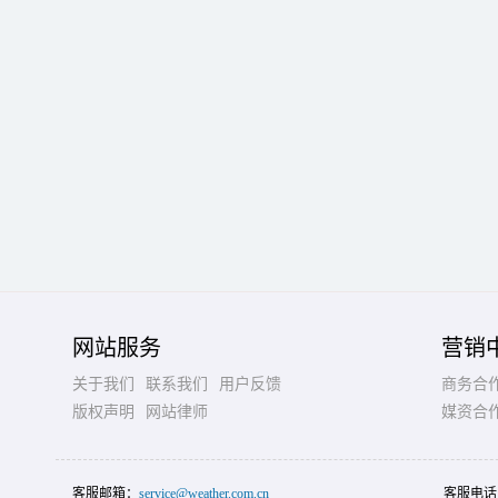
网站服务
营销
关于我们
联系我们
用户反馈
商务合
版权声明
网站律师
媒资合
客服邮箱：
service@weather.com.cn
客服电话