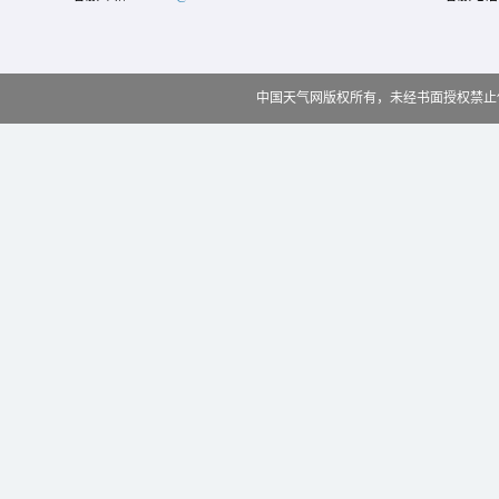
中国天气网版权所有，未经书面授权禁止使用 