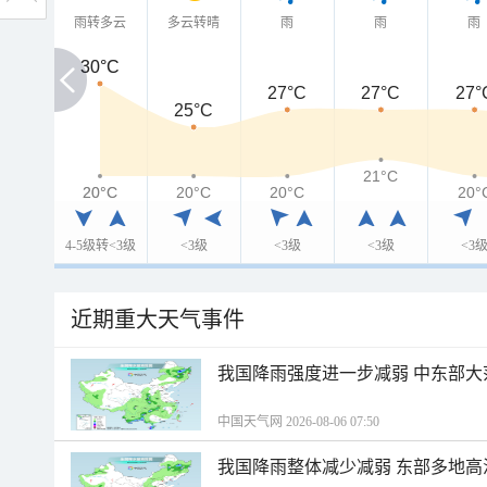
雨转多云
多云转晴
雨
雨
雨
30°C
30°C
27°C
27°C
27°
25°C
21°C
20°C
20°C
20°C
20°C
20°
4-5级转<3级
<3级
<3级
<3级
<3
近期重大天气事件
我国降雨强度进一步减弱 中东部大
中国天气网 2026-08-06 07:50
我国降雨整体减少减弱 东部多地高