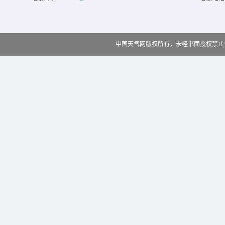
中国天气网版权所有，未经书面授权禁止使用 