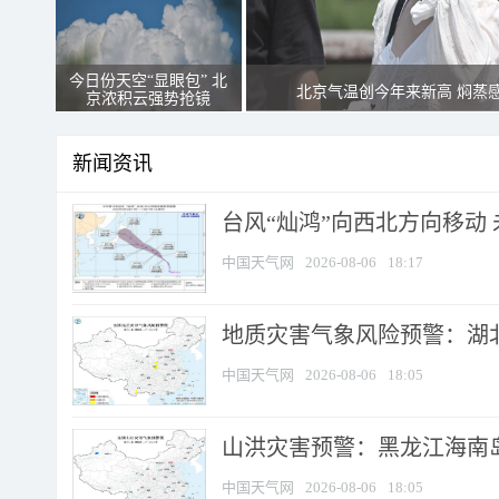
今日份天空“显眼包” 北
北京气温创今年来新高 焖蒸
京浓积云强势抢镜
新闻资讯
台风“灿鸿”向西北方向移动
中国天气网
2026-08-06
18:17
地质灾害气象风险预警：湖北
中国天气网
2026-08-06
18:05
山洪灾害预警：黑龙江海南岛
中国天气网
2026-08-06
18:05