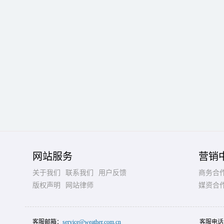
网站服务
营销
关于我们
联系我们
用户反馈
商务合
版权声明
网站律师
媒资合
客服邮箱：
service@weather.com.cn
客服电话