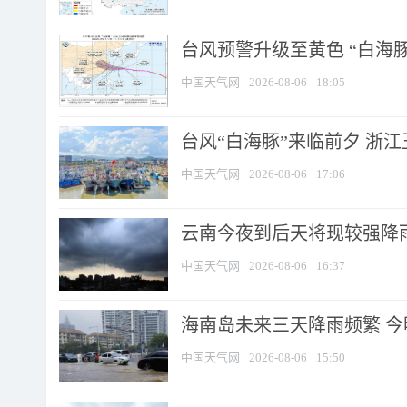
台风预警升级至黄色 “白海豚
中国天气网
2026-08-06
18:05
台风“白海豚”来临前夕 浙
中国天气网
2026-08-06
17:06
云南今夜到后天将现较强降雨
中国天气网
2026-08-06
16:37
海南岛未来三天降雨频繁 
中国天气网
2026-08-06
15:50