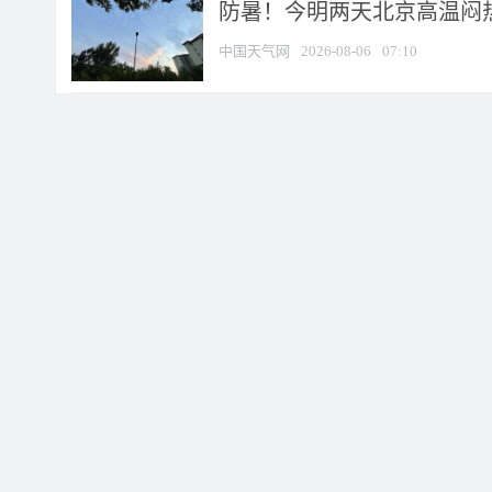
防暑！今明两天北京高温闷热
中国天气网
2026-08-06
07:10