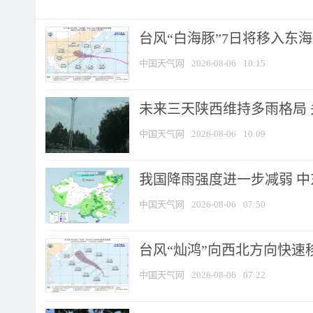
台风“白海豚”7日将移入东海逐
中国天气网
2026-08-06
10:15
未来三天陕西维持多雨格局 
中国天气网
2026-08-06
10:09
我国降雨强度进一步减弱 中
中国天气网
2026-08-06
07:50
台风“灿鸿”向西北方向快速
中国天气网
2026-08-06
07:22