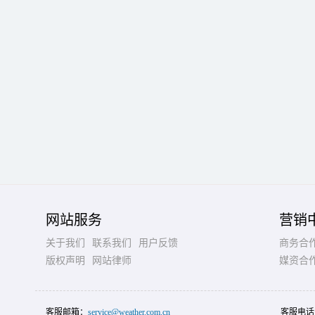
网站服务
营销
关于我们
联系我们
用户反馈
商务合
版权声明
网站律师
媒资合
客服邮箱：
service@weather.com.cn
客服电话