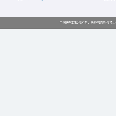
中国天气网版权所有，未经书面授权禁止使用 