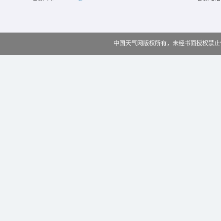
中国天气网版权所有，未经书面授权禁止使用 