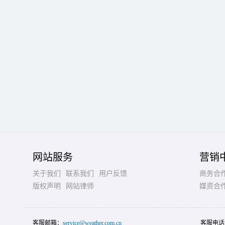
网站服务
营销
关于我们
联系我们
用户反馈
商务合
版权声明
网站律师
媒资合
客服邮箱：
service@weather.com.cn
客服电话