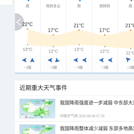
雨
雨转多云
雨
雨转阴
雨
22°C
22°C
21°C
21°
17°C
17°C
13°C
13°C
13°C
12°C
12°C
11°
<3级
<3级
<3级
<3级
<3
近期重大天气事件
我国降雨强度进一步减弱 中东部大
中国天气网 2026-08-06 07:50
我国降雨整体减少减弱 东部多地高