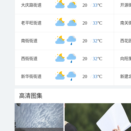
20
/
33
°C
大庆路街道
开源
20
/
33
°C
老平旺街道
南关
20
/
32
°C
南街街道
西花
20
/
32
°C
西街街道
向阳
20
/
33
°C
新华街街道
新建
高清图集