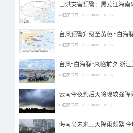
山洪灾害预警：黑龙江海南岛
中国天气网
2026-08-06
18:05
台风预警升级至黄色 “白海豚
中国天气网
2026-08-06
18:05
台风“白海豚”来临前夕 浙
中国天气网
2026-08-06
17:06
云南今夜到后天将现较强降雨
中国天气网
2026-08-06
16:37
海南岛未来三天降雨频繁 