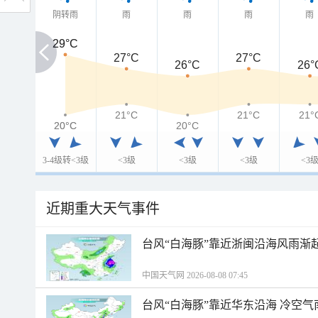
阴转雨
雨
雨
雨
雨
29°C
29°C
27°C
27°C
26°C
26°
21°C
21°C
21°
20°C
20°C
20°C
3-4级转<3级
<3级
<3级
<3级
<3
近期重大天气事件
台风“白海豚”靠近浙闽沿海风雨渐
中国天气网 2026-08-08 07:45
台风“白海豚”靠近华东沿海 冷空