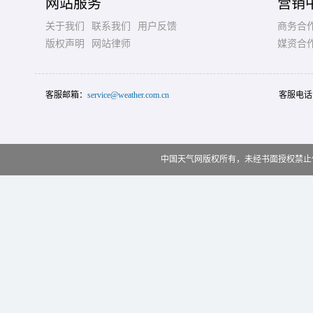
网站服务
营销
关于我们
联系我们
用户反馈
商务合
版权声明
网站律师
媒资合
客服邮箱：
service@weather.com.cn
客服电话
中国天气网版权所有，未经书面授权禁止使用 