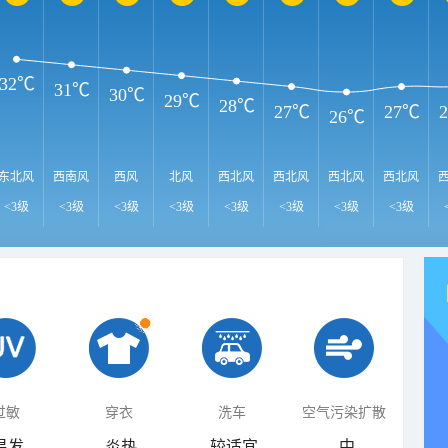
32℃
31℃
30℃
29℃
28℃
27℃
27℃
26℃
东北风
西南风
西风
北风
西北风
西北风
西北风
西北风
<3级
<3级
<3级
<3级
<3级
<3级
<3级
<3级
过敏
穿衣
洗车
空气污染扩散
易发
炎热
较适宜
中