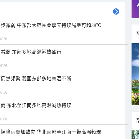
步减弱 中东部大范围桑拿天持续局地可超38℃
7:50
减弱 东部多地高温闷热盛行
7:56
仍然频繁 我国东部多地高温不断
7:56
雨 东北至江南多地高温闷热持续
8:00
惕降雨叠加致灾 华北南部至江南一带高温频现