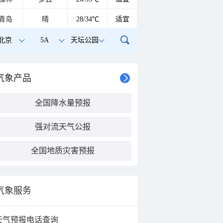
青岛
晴
28/34℃
适宜
北京
5A
天坛公园
气象产品
全国降水量预报
强对流天气公报
全国地质灾害预报
气象服务
天气预报电话查询