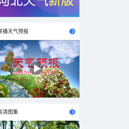
联播天气预报
高清图集