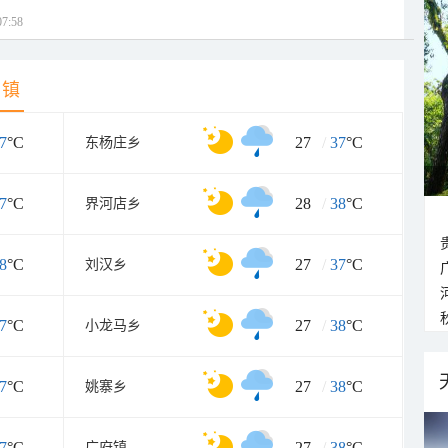
7:58
乡镇
7
°C
27
/
37
°C
东杨庄乡
7
°C
28
/
38
°C
界河店乡
8
°C
27
/
37
°C
刘汉乡
7
°C
27
/
38
°C
小龙马乡
7
°C
27
/
38
°C
姚寨乡
7
°C
27
/
38
°C
广府镇