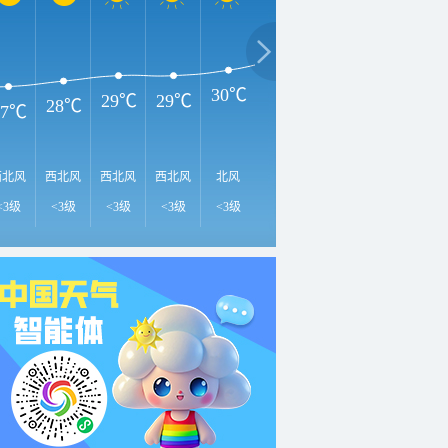
3
35℃
33℃
32℃
30℃
29℃
29℃
28℃
27℃
西北风
西北风
西北风
西北风
北风
东南风
东风
东北风
东
<3级
<3级
<3级
<3级
<3级
<3级
<3级
3-4级
3-