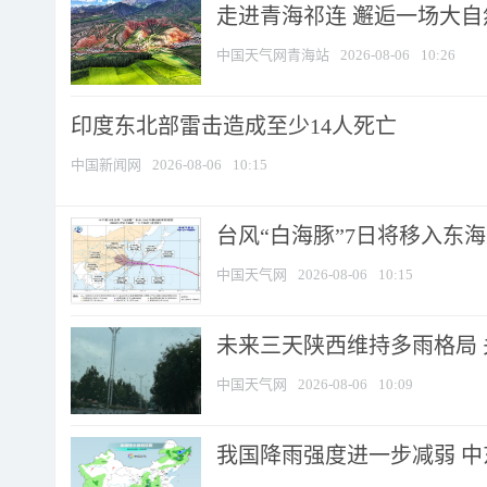
走进青海祁连 邂逅一场大
中国天气网青海站
2026-08-06
10:26
印度东北部雷击造成至少14人死亡
中国新闻网
2026-08-06
10:15
台风“白海豚”7日将移入东海逐
中国天气网
2026-08-06
10:15
未来三天陕西维持多雨格局 
中国天气网
2026-08-06
10:09
我国降雨强度进一步减弱 中