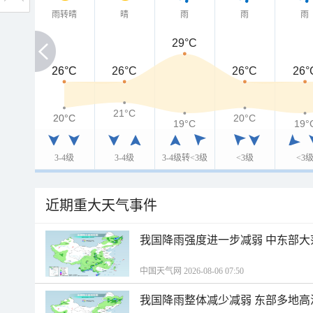
雨转晴
晴
雨
雨
雨
29°C
26°C
26°C
26°C
26°C
26°
21°C
20°C
20°C
20°C
19°C
19°
3-4级
3-4级
3-4级转<3级
<3级
<3
近期重大天气事件
我国降雨强度进一步减弱 中东部大
中国天气网 2026-08-06 07:50
我国降雨整体减少减弱 东部多地高