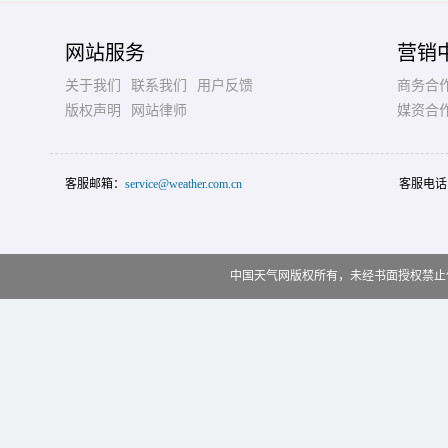
网站服务
营销
关于我们
联系我们
用户反馈
商务合
版权声明
网站律师
媒资合
客服邮箱：
service@weather.com.cn
客服电话
中国天气网版权所有，未经书面授权禁止使用 