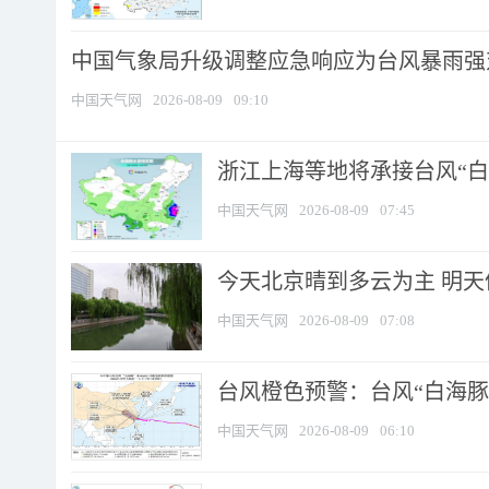
中国气象局升级调整应急响应为台风暴雨强
中国天气网
2026-08-09
09:10
浙江上海等地将承接台风“白海
中国天气网
2026-08-09
07:45
今天北京晴到多云为主 明
中国天气网
2026-08-09
07:08
台风橙色预警：台风“白海豚”
中国天气网
2026-08-09
06:10