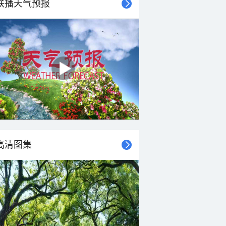
联播天气预报
高清图集