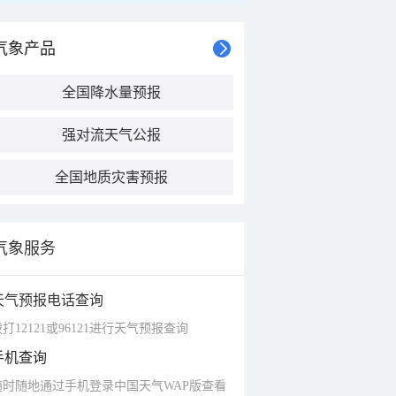
气象产品
全国降水量预报
强对流天气公报
全国地质灾害预报
气象服务
天气预报电话查询
打12121或96121进行天气预报查询
手机查询
随时随地通过手机登录中国天气WAP版查看