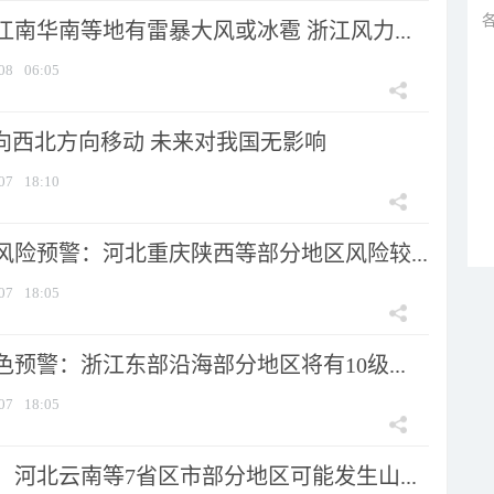
南华南等地有雷暴大风或冰雹 浙江风力...
08
06:05
将向西北方向移动 未来对我国无影响
07
18:10
风险预警：河北重庆陕西等部分地区风险较...
07
18:05
预警：浙江东部沿海部分地区将有10级...
07
18:05
河北云南等7省区市部分地区可能发生山...