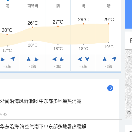
雨
雨转阴
阴
阴
晴
29°C
29°C
27°C
26°C
20°C
20°C
19°C
18°C
18°C
17°C
<3级
<3级
<3级
<3级
<3级
近浙闽沿海风雨渐起 中东部多地暑热消减
7:45
近华东沿海 冷空气南下中东部多地暑热缓解