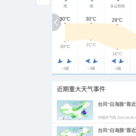
雨
雨
多云转雨
30°C
30°C
30°C
29°C
21°C
20°C
20°C
16°C
<3级
<3级
<3级
近期重大天气事件
台风“白海豚”靠
中国天气网 2026-08-08 0
台风“白海豚”靠