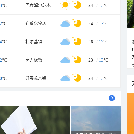
3
°C
24
/
13
°C
巴彦淖尔苏木
2
°C
24
/
13
°C
布敦化牧场
4
°C
26
/
13
°C
杜尔基镇
2
°C
23
/
13
°C
高力板镇
0
°C
24
/
13
°C
好腰苏木镇