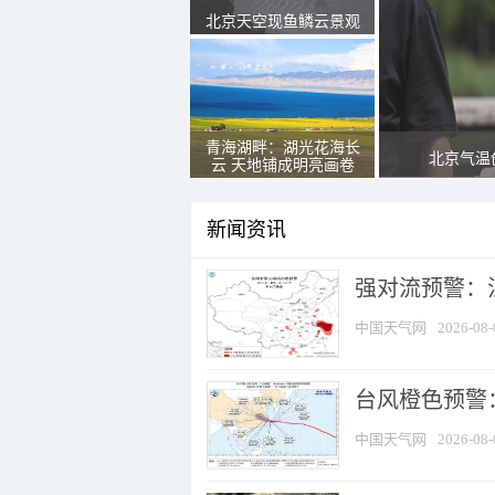
北京天空现鱼鳞云景观
青海湖畔：湖光花海长
北京气温
云 天地铺成明亮画卷
新闻资讯
强对流预警：江
中国天气网
2026-08-
台风橙色预警：
中国天气网
2026-08-