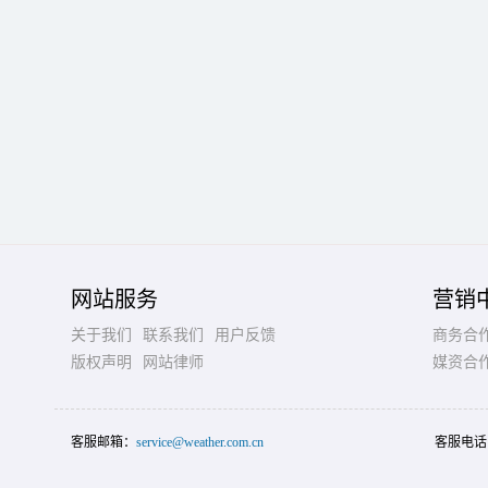
网站服务
营销
关于我们
联系我们
用户反馈
商务合
版权声明
网站律师
媒资合
客服邮箱：
service@weather.com.cn
客服电话