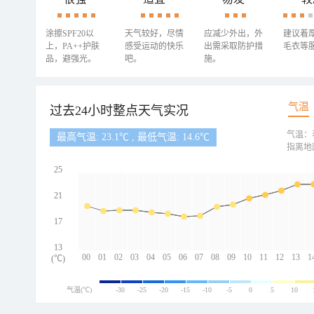
涂擦SPF20以
天气较好，尽情
应减少外出，外
建议着
上，PA++护肤
感受运动的快乐
出需采取防护措
毛衣等
品，避强光。
吧。
施。
气温
过去24小时整点天气实况
气温：
最高气温: 23.1℃ , 最低气温: 14.6℃
指离地
25
21
17
13
00
01
02
03
04
05
06
07
08
09
10
11
12
13
1
(℃)
气温(℃)
-30
-25
-20
-15
-10
-5
0
5
10