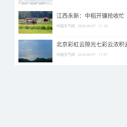
江西永新：中稻开镰抢收忙
中国天气网
2026-08-07
17:26
北京彩虹云隙光七彩云浓积
中国天气网
2026-08-07
17:07