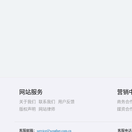
网站服务
营销
关于我们
联系我们
用户反馈
商务合
版权声明
网站律师
媒资合
客服邮箱：
service@weather.com.cn
客服电话