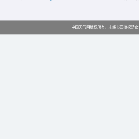
中国天气网版权所有，未经书面授权禁止使用 