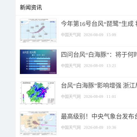
新闻资讯
今年第16号台风“琵鹭”生成 
中国天气网
2026-08-09
15:09
四问台风“白海豚”：将于何时
中国天气网
2026-08-09
13:21
台风“白海豚”影响增强 浙江
中国天气网
2026-08-09
11:01
最高级别！中央气象台发布台风
中国天气网
2026-08-09
10:36