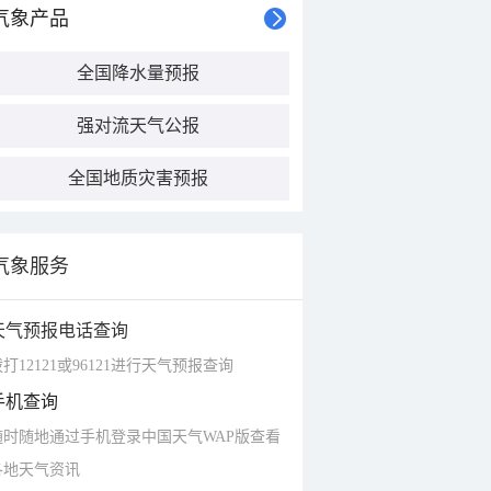
气象产品
全国降水量预报
强对流天气公报
全国地质灾害预报
气象服务
天气预报电话查询
打12121或96121进行天气预报查询
手机查询
随时随地通过手机登录中国天气WAP版查看
各地天气资讯