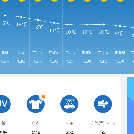
16℃
15℃
13℃
11℃
10℃
10℃
10℃
9℃
北风
北风
东北风
东北风
东北风
东北风
东北风
东北风
3-4级
3-4级
3-4级
3-4级
3-4级
3-4级
3-4级
3-4级
过敏
穿衣
洗车
空气污染扩散
易发
较冷
不宜
良