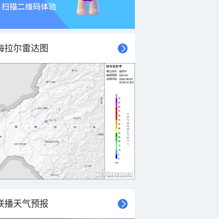
海拉尔雷达图
联播天气预报