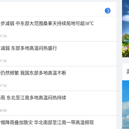
步减弱 中东部大范围桑拿天持续局地可超38℃
7:50
减弱 东部多地高温闷热盛行
7:56
仍然频繁 我国东部多地高温不断
7:56
雨 东北至江南多地高温闷热持续
8:00
惕降雨叠加致灾 华北南部至江南一带高温频现