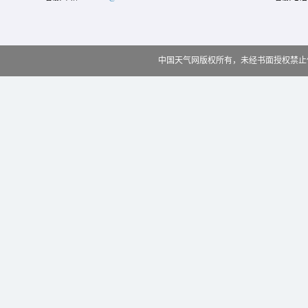
中国天气网版权所有，未经书面授权禁止使用 