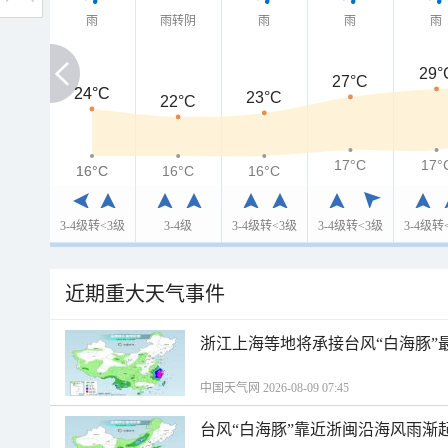
雨
雨转阴
雨
雨
雨
29°
27°C
24°C
24°C
23°C
22°C
17°C
17°
16°C
16°C
16°C
16°C
3-4级转<3级
3-4级
3-4级转<3级
3-4级转<3级
3-4级转
近期重大天气事件
浙江上海等地将承接台风“白海豚”
中国天气网 2026-08-09 07:45
台风“白海豚”靠近浙闽沿海风雨渐