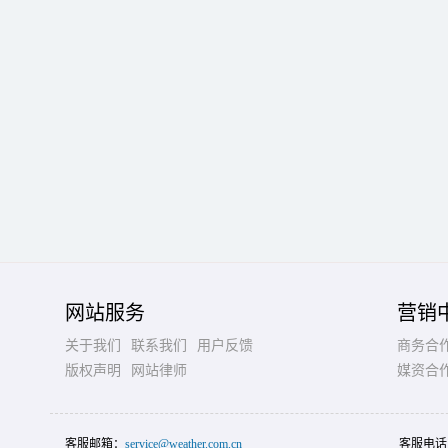
网站服务
营销
关于我们
联系我们
用户反馈
商务合
版权声明
网站律师
媒资合
客服邮箱：
service@weather.com.cn
客服电话