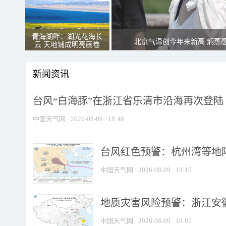
青海湖畔：湖光花海长
北京气温创今年来新高 焖蒸
云 天地铺成明亮画卷
新闻资讯
台风“白海豚”在浙江省乐清市沿海再次登陆
中国天气网
2026-08-09
18:48
​台风红色预警：杭州湾等地阵
中国天气网
2026-08-09
18:15
地质灾害风险预警：浙江安徽
中国天气网
2026-08-09
18:05