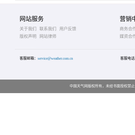
网站服务
营销
关于我们
联系我们
用户反馈
商务合
版权声明
网站律师
媒资合
客服邮箱：
service@weather.com.cn
客服电话
中国天气网版权所有，未经书面授权禁止使用 