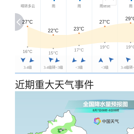
晴转多云
雨
雨
雨转阴
雨
29°
27°C
27°C
27°C
23°C
22°C
19°C
19°
17°C
16°C
16°C
15°C
3-4级
3-4级转<3级
<3级
<3级
3-4级转
近期重大天气事件