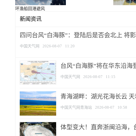
环渔船回港避风
新闻资讯
四问台风“白海豚”：登陆后是否会北上 将影响
中国天气网
2026-08-07
11:20
台风“白海豚”将在华东沿海
中国天气网
2026-08-07
11:15
青海湖畔：湖光花海长云 
中国天气网青海站
2026-08-07
10:58
体型变大！直奔浙闽沿海，台风