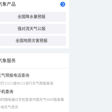
气象产品
全国降水量预报
强对流天气公报
全国地质灾害预报
气象服务
天气预报电话查询
打12121或96121进行天气预报查询
手机查询
随时随地通过手机登录中国天气WAP版查看
各地天气资讯