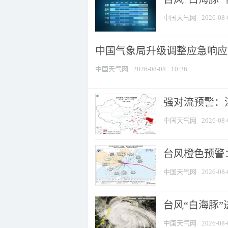
中国天气网
2026-08-
中国气象局升级调整应急响应
中国天气网
2026-08-08
10:26
强对流预警：江
中国天气网
2026-08-
台风橙色预警：
中国天气网
2026-08-
台风“白海豚”
中国天气网
2026-08-