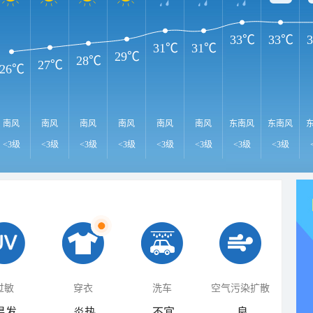
33℃
33℃
31℃
31℃
29℃
28℃
27℃
26℃
南风
南风
南风
南风
南风
南风
东南风
东南风
<3级
<3级
<3级
<3级
<3级
<3级
<3级
<3级
过敏
穿衣
洗车
空气污染扩散
易发
炎热
不宜
良