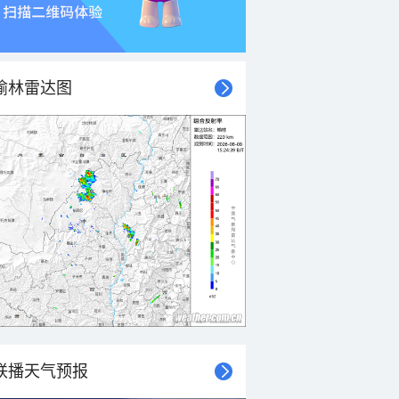
榆林雷达图
联播天气预报