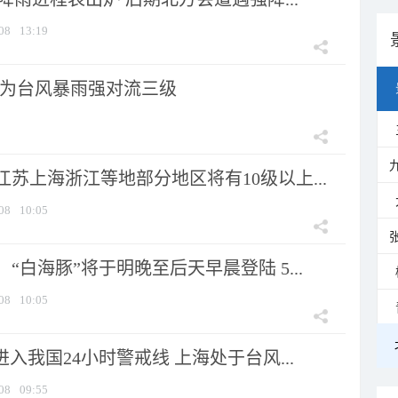
08
13:19
为台风暴雨强对流三级
苏上海浙江等地部分地区将有10级以上...
08
10:05
“白海豚”将于明晚至后天早晨登陆 5...
08
10:05
进入我国24小时警戒线 上海处于台风...
08
09:55