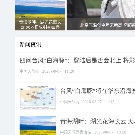
青海湖畔：湖光花海长
北京气温创今年来新高 焖蒸
云 天地铺成明亮画卷
新闻资讯
四问台风“白海豚”：登陆后是否会北上 将影响
中国天气网
2026-08-07
11:20
台风“白海豚”将在华东沿海
中国天气网
2026-08-07
11:15
青海湖畔：湖光花海长云 
中国天气网青海站
2026-08-07
10:58