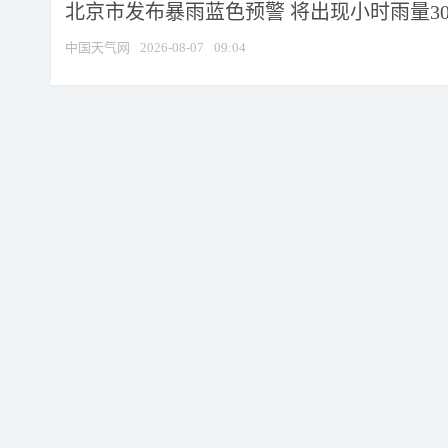
北京市发布暴雨蓝色预警 将出现小时雨量30毫
中国天气网
2026-08-07
09:04