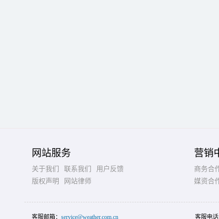
网站服务
营销
关于我们
联系我们
用户反馈
商务合
版权声明
网站律师
媒资合
客服邮箱：
service@weather.com.cn
客服电话