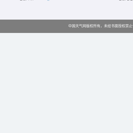
中国天气网版权所有，未经书面授权禁止使用 