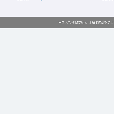
中国天气网版权所有，未经书面授权禁止使用 