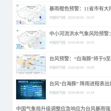
暴雨橙色预警：11省市有大雨
中国天气网
2026-08-08
18:05
中小河流洪水气象风险预警：
中国天气网
2026-08-08
18:05
台风预警：“白海豚”将于9至1
中国天气网
2026-08-08
18:05
台风“白海豚” 降雨进程表出炉
中国天气网
2026-08-08
13:19
中国气象局升级调整应急响应为台风暴雨强