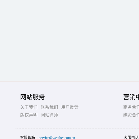
网站服务
营销
关于我们
联系我们
用户反馈
商务合
版权声明
网站律师
媒资合
客服邮箱：
service@weather.com.cn
客服电话