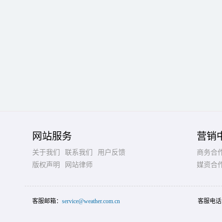
网站服务
营销
关于我们
联系我们
用户反馈
商务合
版权声明
网站律师
媒资合
客服邮箱：
service@weather.com.cn
客服电话