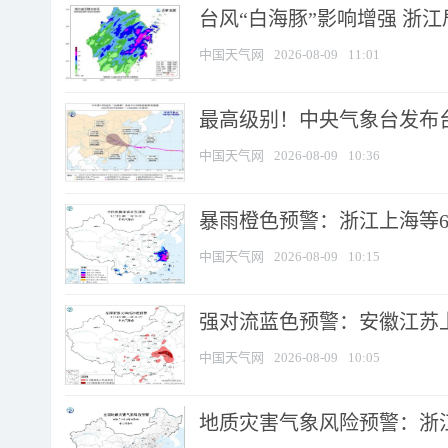
台风“白海豚”影响增强 浙江
中国天气网
2026-08-09
11:01
最高级别！中央气象台发布台风
中国天气网
2026-08-09
10:36
暴雨橙色预警：浙江上海等6省
中国天气网
2026-08-09
10:15
强对流蓝色预警：安徽江苏上海
中国天气网
2026-08-09
10:05
地质灾害气象风险预警：浙江