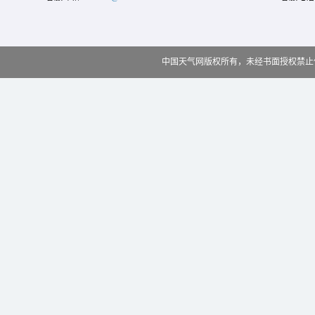
中国天气网版权所有，未经书面授权禁止使用 