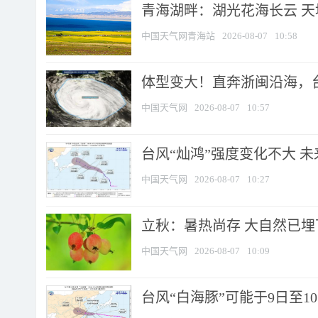
青海湖畔：湖光花海长云 
中国天气网青海站
2026-08-07
10:58
体型变大！直奔浙闽沿海，台风
中国天气网
2026-08-07
10:57
台风“灿鸿”强度变化不大 
中国天气网
2026-08-07
10:27
立秋：暑热尚存 大自然已
中国天气网
2026-08-07
10:09
台风“白海豚”可能于9日至1