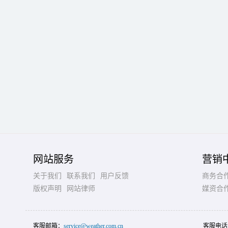
网站服务
营销
关于我们
联系我们
用户反馈
商务合
版权声明
网站律师
媒资合
客服邮箱：
service@weather.com.cn
客服电话