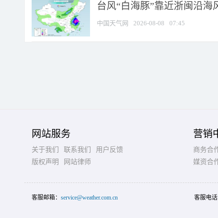
台风“白海豚”靠近浙闽沿海风
中国天气网
2026-08-08
07:45
网站服务
营销
关于我们
联系我们
用户反馈
商务合
版权声明
网站律师
媒资合
客服邮箱：
service@weather.com.cn
客服电话