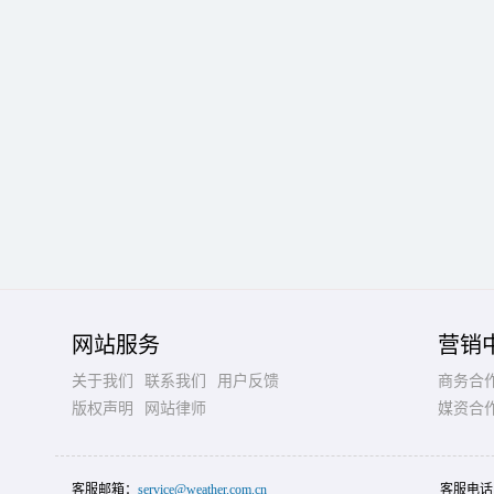
网站服务
营销
关于我们
联系我们
用户反馈
商务合
版权声明
网站律师
媒资合
客服邮箱：
service@weather.com.cn
客服电话