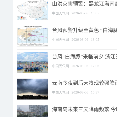
山洪灾害预警：黑龙江海南岛
中国天气网
2026-08-06
18:05
台风预警升级至黄色 “白海豚
中国天气网
2026-08-06
18:05
台风“白海豚”来临前夕 浙
中国天气网
2026-08-06
17:06
云南今夜到后天将现较强降雨
中国天气网
2026-08-06
16:37
海南岛未来三天降雨频繁 