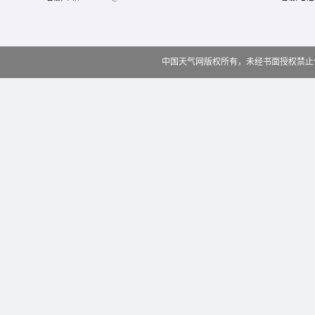
中国天气网版权所有，未经书面授权禁止使用 