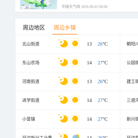
中国天气网 2026-08-03 08:00
周边地区
周边乡镇
13
/
26
°C
北山街道
朝阳
14
/
27
°C
东山农场
公园
13
/
26
°C
河南街道
建工
14
/
27
°C
进学街道
三道
14
/
27
°C
小营镇
新兴
14
/
26
°C
延边新兴工业集中区
延边