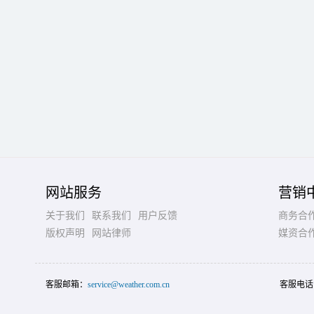
网站服务
营销
关于我们
联系我们
用户反馈
商务合
版权声明
网站律师
媒资合
客服邮箱：
service@weather.com.cn
客服电话