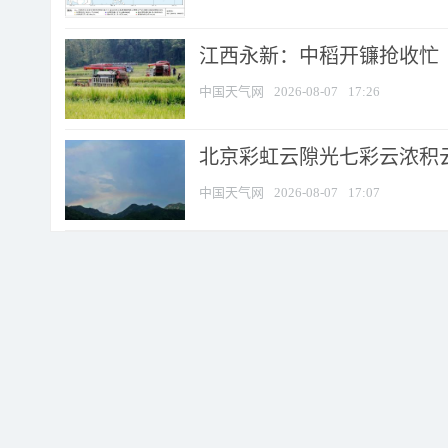
江西永新：中稻开镰抢收忙
中国天气网
2026-08-07
17:26
北京彩虹云隙光七彩云浓积
中国天气网
2026-08-07
17:07