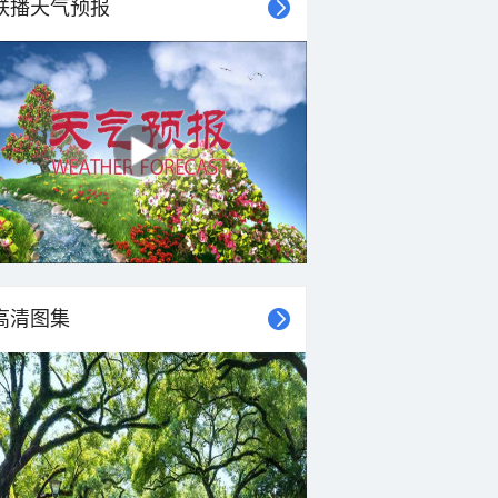
联播天气预报
高清图集