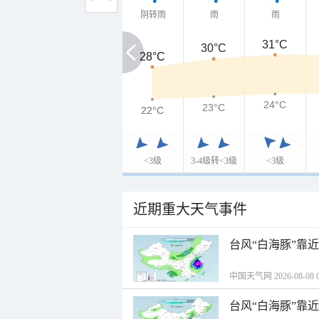
阴转雨
雨
雨
31°C
30°C
28°C
28°C
24°C
23°C
22°C
22°C
<3级
3-4级转<3级
<3级
近期重大天气事件
台风“白海豚”靠
中国天气网 2026-08-08 0
台风“白海豚”靠