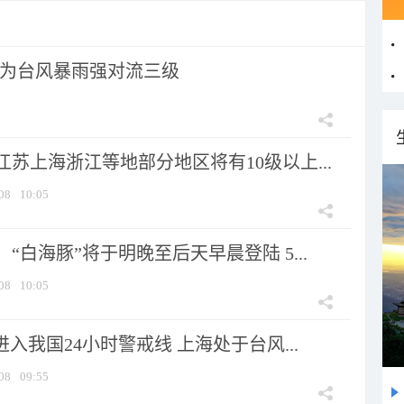
为台风暴雨强对流三级
苏上海浙江等地部分地区将有10级以上...
08
10:05
“白海豚”将于明晚至后天早晨登陆 5...
08
10:05
进入我国24小时警戒线 上海处于台风...
08
09:55