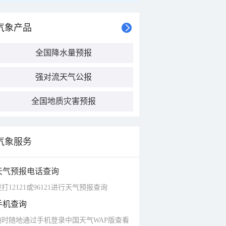
气象产品
全国降水量预报
强对流天气公报
全国地质灾害预报
气象服务
天气预报电话查询
打12121或96121进行天气预报查询
手机查询
随时随地通过手机登录中国天气WAP版查看