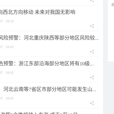
将向西北方向移动 未来对我国无影响
07
18:10
风险预警：河北重庆陕西等部分地区风险较...
07
18:05
预警：浙江东部沿海部分地区将有10级...
07
18:05
河北云南等7省区市部分地区可能发生山...
07
18:05