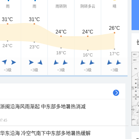
雨
雨
雨转阴
阴转多云
晴
31°C
31°C
26°C
24°C
24°C
24°C
23°C
18°C
17°C
16°C
<3级
<3级
<3级
<3级
<3级
近浙闽沿海风雨渐起 中东部多地暑热消减
7:45
近华东沿海 冷空气南下中东部多地暑热缓解